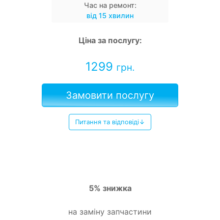
Час на ремонт:
від 15 хвилин
Ціна за послугу:
1299
грн.
Замовити послугу
Питання та відповіді↓
5% знижка
на заміну запчастини