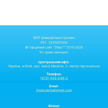
ФОП Шамрай Іван Ігорович
ІПН : 3232622630
© Офіційний сайт "2Mac™" 2015–2026
Усі права захищені.
Центральний офіс:
Україна,
м.Київ,
вул. Івана Мазепи, 3. метро Арсенальна
Телефон:
(073) 043-048-3
Email:
2macparts@gmail.com
Філіал: