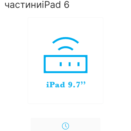
частиниiPad 6