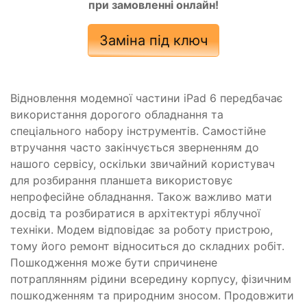
при замовленні онлайн!
Заміна під ключ
Відновлення модемної частини iPad 6 передбачає
використання дорогого обладнання та
спеціального набору інструментів. Самостійне
втручання часто закінчується зверненням до
нашого сервісу, оскільки звичайний користувач
для розбирання планшета використовує
непрофесійне обладнання. Також важливо мати
досвід та розбиратися в архітектурі яблучної
техніки. Модем відповідає за роботу пристрою,
тому його ремонт відноситься до складних робіт.
Пошкодження може бути спричинене
потраплянням рідини всередину корпусу, фізичним
пошкодженням та природним зносом. Продовжити