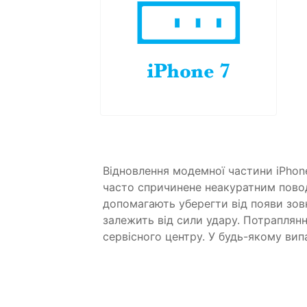
Відновлення модемної частини iPhon
часто спричинене неакуратним повод
допомагають уберегти від появи зовн
залежить від сили удару. Потрапля
сервісного центру. У будь-якому вип