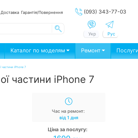
(093) 343-77-03
ата
Доставка
Гарантія/Повернення
Укр
Рус
Каталог по моделям
Ремонт
Послуг
 частини iPhone 7
ї частини iPhone 7
Час на ремонт:
від 1 дня
Ціна за послугу: