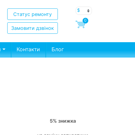
Статус ремонту
0
Замовити дзвінок
и
Контакти
Блог
5% знижка