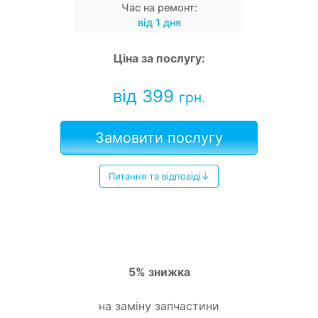
Час на ремонт:
від 1 дня
Ціна за послугу:
від 399
грн.
Замовити послугу
Питання та відповіді↓
5% знижка
на заміну запчастини