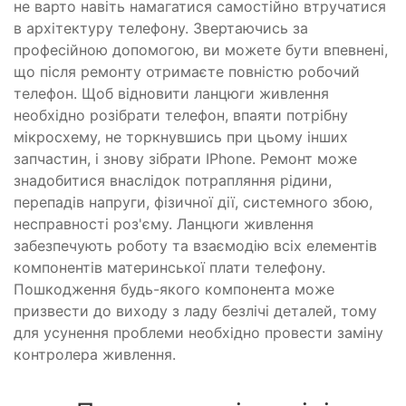
не варто навіть намагатися самостійно втручатися
в архітектуру телефону. Звертаючись за
професійною допомогою, ви можете бути впевнені,
що після ремонту отримаєте повністю робочий
телефон. Щоб відновити ланцюги живлення
необхідно розібрати телефон, впаяти потрібну
мікросхему, не торкнувшись при цьому інших
запчастин, і знову зібрати IPhone. Ремонт може
знадобитися внаслідок потрапляння рідини,
перепадів напруги, фізичної дії, системного збою,
несправності роз'єму. Ланцюги живлення
забезпечують роботу та взаємодію всіх елементів
компонентів материнської плати телефону.
Пошкодження будь-якого компонента може
призвести до виходу з ладу безлічі деталей, тому
для усунення проблеми необхідно провести заміну
контролера живлення.