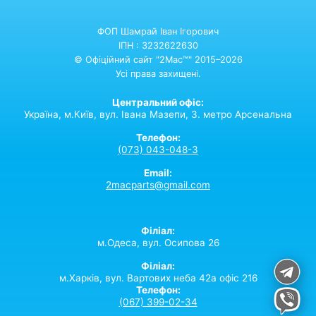
ФОП Шамрай Іван Ігорович
ІПН : 3232622630
© Офіційний сайт "2Mac™" 2015–2026
Усі права захищені.
Центральний офіс:
Україна,
м.Київ,
вул. Івана Мазепи, 3. метро Арсенальна
Телефон:
(073) 043-048-3
Email:
2macparts@gmail.com
Філіал:
м.Одеса, вул. Осипова 26
Філіал:
м.Харків, вул. Вартових неба 42а офіс 216
Телефон:
(067) 399-02-34