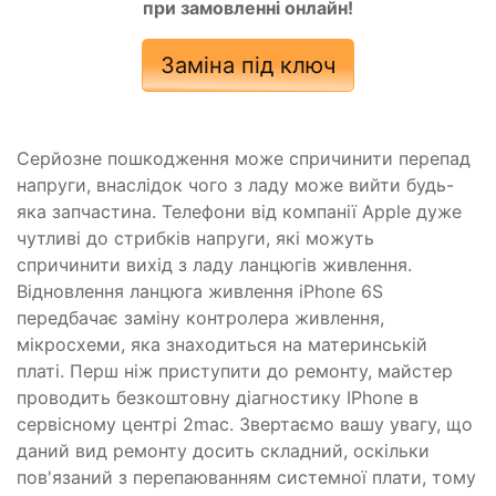
при замовленні онлайн!
Заміна під ключ
Серйозне пошкодження може спричинити перепад
напруги, внаслідок чого з ладу може вийти будь-
яка запчастина. Телефони від компанії Apple дуже
чутливі до стрибків напруги, які можуть
спричинити вихід з ладу ланцюгів живлення.
Відновлення ланцюга живлення iPhone 6S
передбачає заміну контролера живлення,
мікросхеми, яка знаходиться на материнській
платі. Перш ніж приступити до ремонту, майстер
проводить безкоштовну діагностику IPhone в
сервісному центрі 2mac. Звертаємо вашу увагу, що
даний вид ремонту досить складний, оскільки
пов'язаний з перепаюванням системної плати, тому