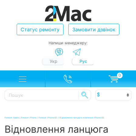
Статус ремонту
Замовити дзвінок
Напиши менеджеру:
Укр
Рус
0
Ремонт Apple
/
Ремонт iPhone
/
Ремонт iPhone 6S
/
Відновлення ланцюга живлення iPhone 6S
Відновлення ланцюга