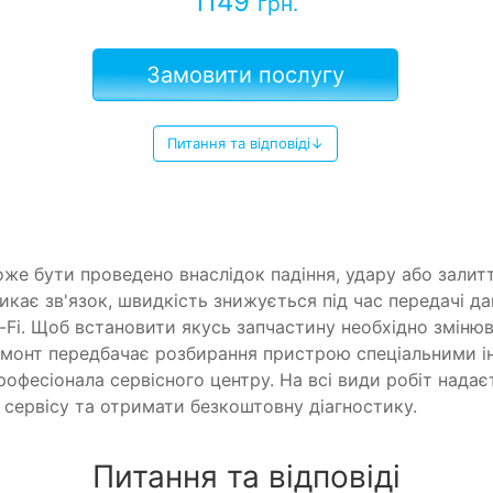
1149
грн.
Замовити послугу
Питання та відповіді↓
оже бути проведено внаслідок падіння, удару або зали
икає зв'язок, швидкість знижується під час передачі да
-Fi. Щоб встановити якусь запчастину необхідно змінюв
емонт передбачає розбирання пристрою спеціальними і
професіонала сервісного центру. На всі види робіт нада
сервісу та отримати безкоштовну діагностику.
Питання та відповіді