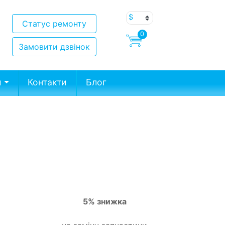
Статус ремонту
0
Замовити дзвінок
и
Контакти
Блог
5% знижка