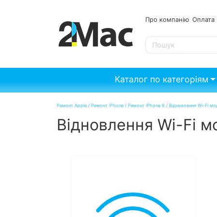
Про компанію
Опл
SE
Каталог по категоріям
Ремонт Apple
/
Ремонт iPhone
/
Ремонт iPhone 8
/
Відновлення Wi-Fi мо
Відновлення Wi-Fi м