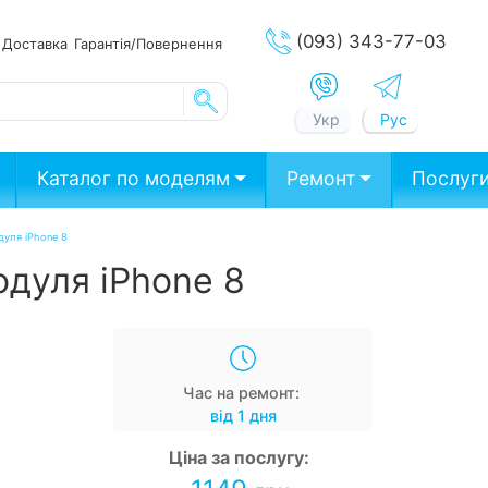
(093) 343-77-03
ата
Доставка
Гарантія/Повернення
Укр
Рус
Каталог по моделям
Ремонт
Послуг
дуля iPhone 8
одуля iPhone 8
Час на ремонт:
від 1 дня
Ціна за послугу: