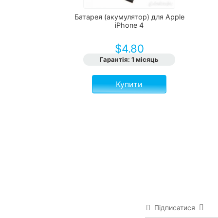
Батарея (акумулятор) для Apple
iPhone 4
$
4.80
Гарантія
:
1 місяць
Купити
Підписатися