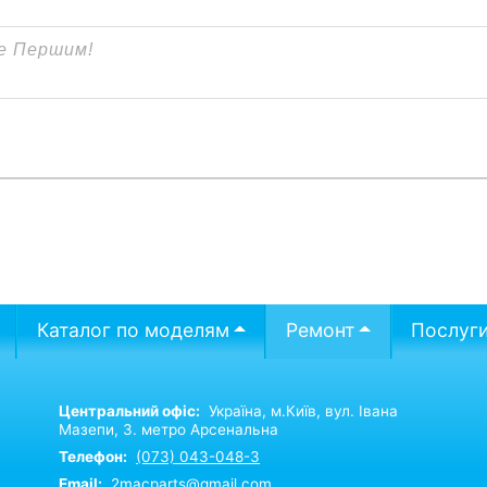
Каталог по моделям
Ремонт
Послуг
Центральний офіс:
Україна,
м.Київ,
вул. Івана
Мазепи, 3. метро Арсенальна
Телефон:
(073) 043-048-3
Email:
2macparts@gmail.com