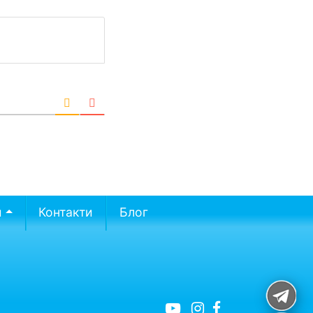
и
Контакти
Блог