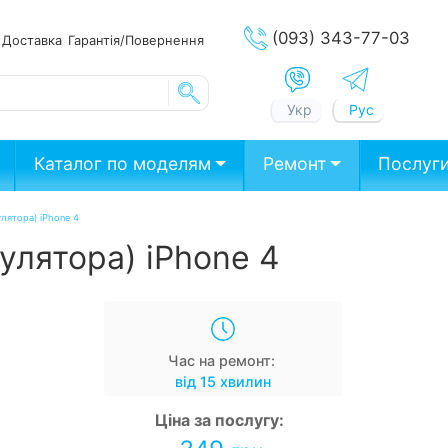
(093) 343-77-03
ата
Доставка
Гарантія/Повернення
Укр
Рус
Каталог по моделям
Ремонт
Послуг
улятора) iPhone 4
улятора) iPhone 4
Час на ремонт:
від 15 хвилин
Ціна за послугу: