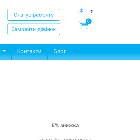
Статус ремонту
0
Замовити дзвінок
и
Контакти
Блог
5% знижка