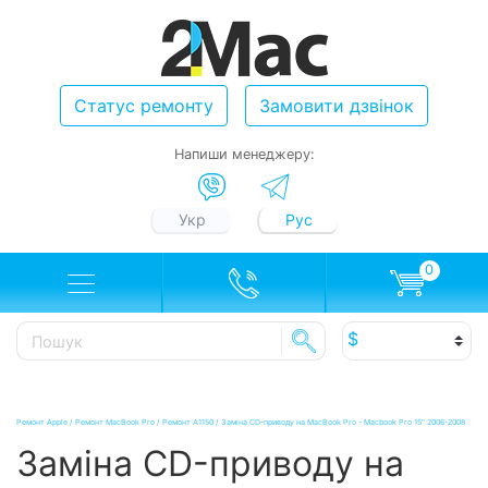
Статус ремонту
Замовити дзвінок
Напиши менеджеру:
Укр
Рус
0
Ремонт Apple
/
Ремонт MacBook Pro
/
Ремонт A1150
/
Заміна CD-приводу на MacBook Pro - Macbook Pro 15" 2006-2008
Заміна CD-приводу на