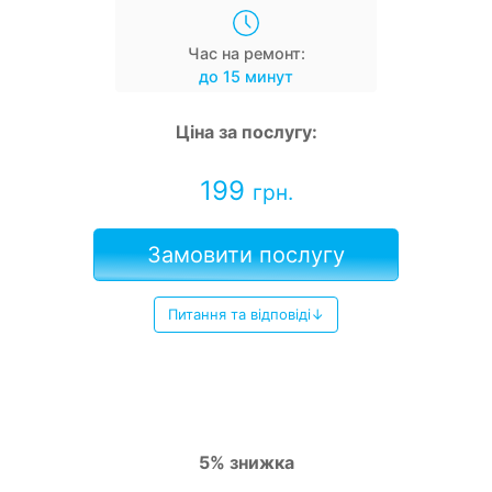
Час на ремонт:
до 15 минут
Ціна за послугу:
199
грн.
Замовити послугу
Питання та відповіді↓
5% знижка