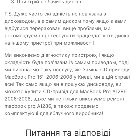
Пристрій не бачить дисків
P.S. Дуже часто складність не пов'язана з
дисководом, а з самим диском тому якщо з вами
відбулися перераховані вище проблеми, ми
рекомендуємо протестувати працездатність диска
на іншому пристрої при можливості!
Ми виконаємо діагностику пристрою, і якщо
складність буде пов'язана із самим приводом, тоді
ми виконаємо таку послугу, як: Заміна CD приводу
MacBook Pro 15'' 2006-2008 у Києві, ми в цій справі
аси! Так само якщо ви в пошуках дисководу, ви
можете купити CD-привід для MacBook Pro A1286
2006-2008, адже ми не тільки виконуємо ремонт
macbook pro A1286, а також продаємо
комплектуючі для яблучного виробника!
Питання та відповіді