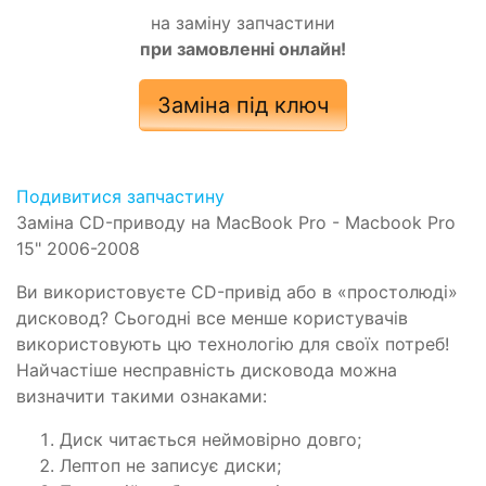
на заміну запчастини
при замовленні онлайн!
Заміна під ключ
Подивитися запчастину
Заміна CD-приводу на MacBook Pro - Macbook Pro
15" 2006-2008
Ви використовуєте CD-привід або в «простолюді»
дисковод? Сьогодні все менше користувачів
використовують цю технологію для своїх потреб!
Найчастіше несправність дисковода можна
визначити такими ознаками:
Диск читається неймовірно довго;
Лептоп не записує диски;