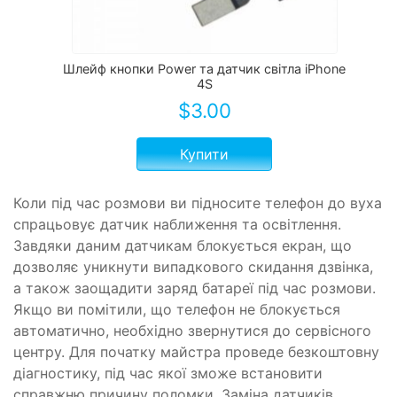
Шлейф кнопки Power та датчик світла iPhone
4S
$
3.00
Купити
Коли під час розмови ви підносите телефон до вуха
спрацьовує датчик наближення та освітлення.
Завдяки даним датчикам блокується екран, що
дозволяє уникнути випадкового скидання дзвінка,
а також заощадити заряд батареї під час розмови.
Якщо ви помітили, що телефон не блокується
автоматично, необхідно звернутися до сервісного
центру. Для початку майстра проведе безкоштовну
діагностику, під час якої зможе встановити
справжню причину поломки. Заміна датчиків