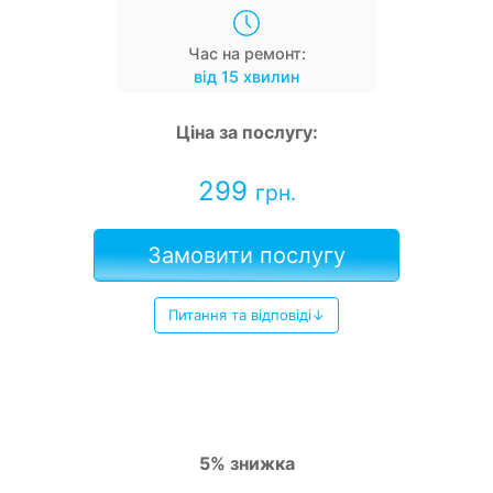
Час на ремонт:
від 15 хвилин
Ціна за послугу:
299
грн.
Замовити послугу
Питання та відповіді↓
5% знижка