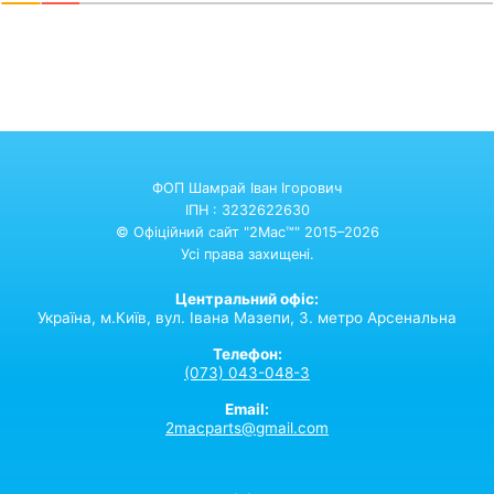
ФОП Шамрай Іван Ігорович
ІПН : 3232622630
© Офіційний сайт "2Mac™" 2015–2026
Усі права захищені.
Центральний офіс:
Україна,
м.Київ,
вул. Івана Мазепи, 3. метро Арсенальна
Телефон:
(073) 043-048-3
Email:
2macparts@gmail.com