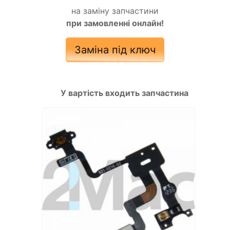
на заміну запчастини
при замовленні онлайн!
Заміна під ключ
У вартість входить запчастина