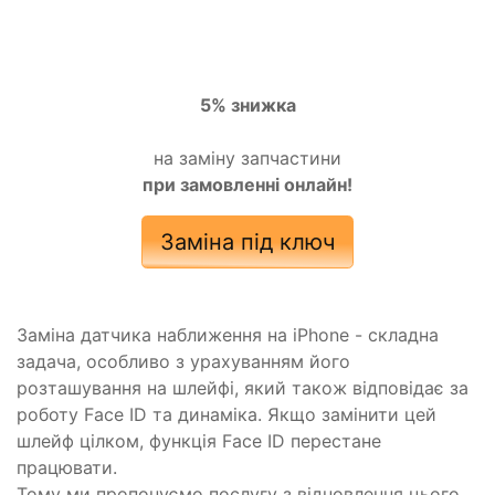
5% знижка
на заміну запчастини
при замовленні онлайн!
Заміна під ключ
Заміна датчика наближення на iPhone - складна
задача, особливо з урахуванням його
розташування на шлейфі, який також відповідає за
роботу Face ID та динаміка. Якщо замінити цей
шлейф цілком, функція Face ID перестане
працювати.
Тому ми пропонуємо послугу з відновлення цього