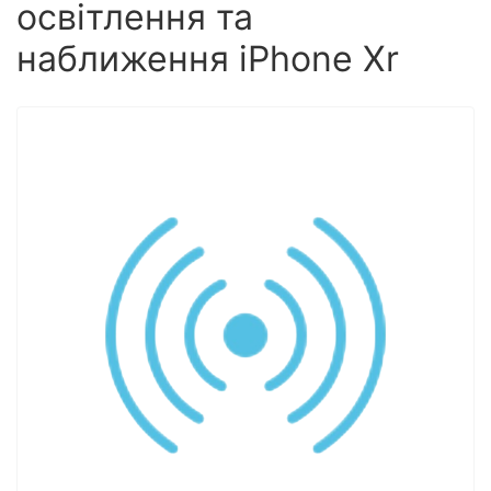
освітлення та
наближення iPhone Xr