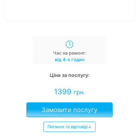
Час на ремонт:
від 4-х годин
Ціна за послугу:
1399
грн.
Замовити послугу
Питання та відповіді↓