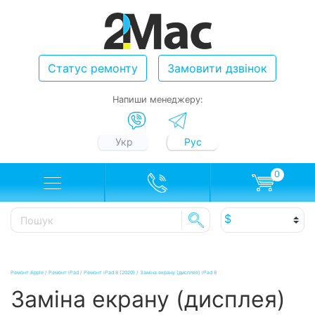
Статус ремонту
Замовити дзвінок
Напиши менеджеру:
Укр
Рус
0
Ремонт Apple
/
Ремонт iPad
/
Ремонт iPad 8 (2020)
/
Заміна екрану (дисплея) iPad 8
Заміна екрану (дисплея)