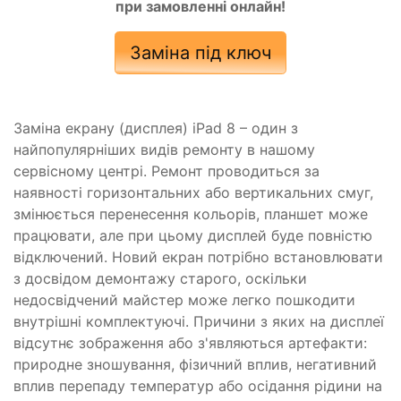
при замовленні онлайн!
Заміна під ключ
Заміна екрану (дисплея) iPad 8 – один з
найпопулярніших видів ремонту в нашому
сервісному центрі. Ремонт проводиться за
наявності горизонтальних або вертикальних смуг,
змінюється перенесення кольорів, планшет може
працювати, але при цьому дисплей буде повністю
відключений. Новий екран потрібно встановлювати
з досвідом демонтажу старого, оскільки
недосвідчений майстер може легко пошкодити
внутрішні комплектуючі. Причини з яких на дисплеї
відсутнє зображення або з'являються артефакти:
природне зношування, фізичний вплив, негативний
вплив перепаду температур або осідання рідини на