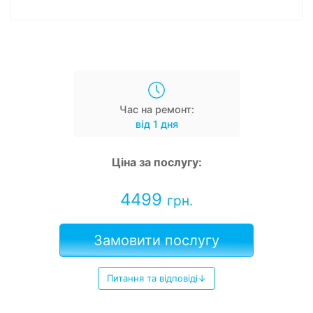
Час на ремонт:
від 1 дня
Ціна за послугу:
4499
грн.
Замовити послугу
Питання та відповіді↓