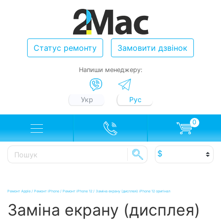
Статус ремонту
Замовити дзвінок
Напиши менеджеру:
Укр
Рус
0
Ремонт Apple
/
Ремонт iPhone
/
Ремонт iPhone 12
/
Заміна екрану (дисплея) iPhone 12 оригінал
Заміна екрану (дисплея)