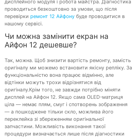
дисплейного модуля і робота майстра. Діагностика
проводиться безкоштовно за умови, що після
перевірки
ремонт 12 Айфону
буде проводитися в
нашому сервісі.
Чи можна замінити екран на
Айфон 12 дешевше?
Так, можна. Щоб знизити вартість ремонту, замість
оригіналу ми можемо встановити якісну репліку. За
функціональністю вона працює відмінно, але
відтінки можуть трохи відрізнятися від
оригіналу.Крім того, не завжди потрібно міняти
дисплей на Айфон 12. Якщо сама OLED-матриця
ціла — немає плям, смуг і спотворень зображення
— а пошкоджене тільки скло, можлива його
переклейка зі збереженням оригінальної
запчастини. Можливість виконання такої
процедури визначається лише після діагностики