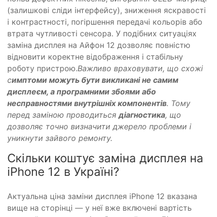
(залишкові сліди інтерфейсу), зниження яскравості
і контрастності, погіршення передачі кольорів або
втрата чутливості сенсора. У подібних ситуаціях
заміна дисплея на Айфон 12 дозволяє повністю
відновити коректне відображення і стабільну
роботу пристрою.
Важливо враховувати, що схожі
с
имптоми можуть бути викликані не самим
дисплеєм, а програмними збоями або
несправностями внутрішніх компонентів
. Тому
перед заміною проводиться
діагностика
, що
дозволяє точно визначити джерело проблеми і
уникнути зайвого ремонту.
Скільки коштує заміна дисплея на
iPhone 12 в Україні?
Актуальна ціна заміни дисплея iPhone 12 вказана
вище на сторінці — у неї вже включені вартість