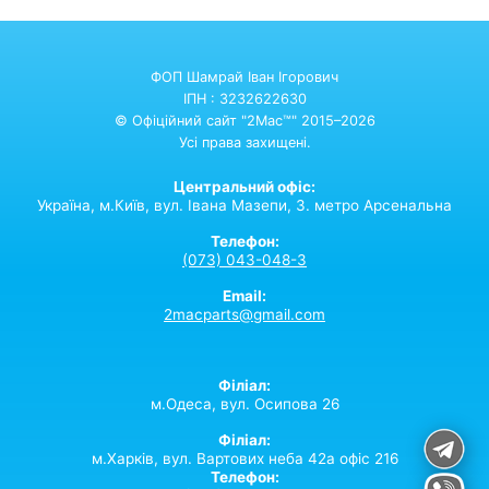
ФОП Шамрай Іван Ігорович
ІПН : 3232622630
© Офіційний сайт "2Mac™" 2015–2026
Усі права захищені.
Центральний офіс:
Україна,
м.Київ,
вул. Івана Мазепи, 3. метро Арсенальна
Телефон:
(073) 043-048-3
Email:
2macparts@gmail.com
Філіал:
м.Одеса, вул. Осипова 26
Філіал:
м.Харків, вул. Вартових неба 42а офіс 216
Телефон: