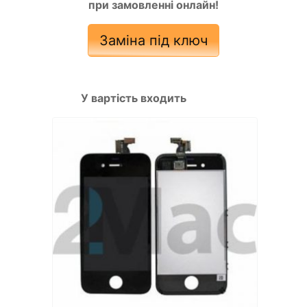
при замовленні онлайн!
Заміна під ключ
У вартість входить