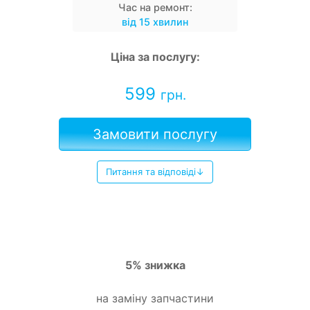
Час на ремонт:
від 15 хвилин
Ціна за послугу:
599
грн.
Замовити послугу
Питання та відповіді↓
5% знижка
на заміну запчастини