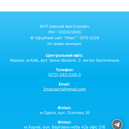
ФОП Шамрай Іван Ігорович
ІПН : 3232622630
© Офіційний сайт "2Mac™" 2015–2026
Усі права захищені.
Центральний офіс:
Україна,
м.Київ,
вул. Івана Мазепи, 3. метро Арсенальна
Телефон:
(073) 043-048-3
Email:
2macparts@gmail.com
Філіал:
м.Одеса, вул. Осипова 26
Філіал:
м.Харків, вул. Вартових неба 42а офіс 216