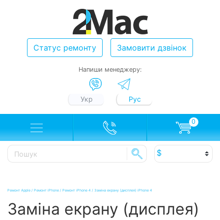
Статус ремонту
Замовити дзвінок
Напиши менеджеру:
Укр
Рус
0
Ремонт Apple
/
Ремонт iPhone
/
Ремонт iPhone 4
/
Заміна екрану (дисплея) iPhone 4
Заміна екрану (дисплея)