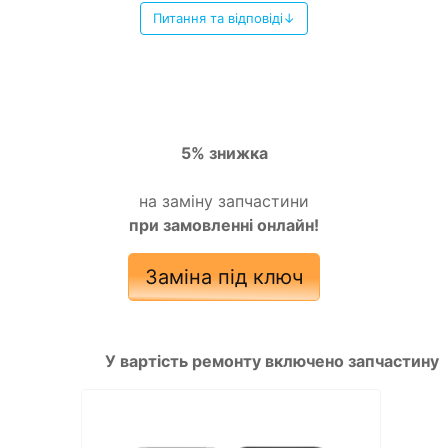
Питання та відповіді↓
5% знижка
на заміну запчастини
при замовленні онлайн!
Заміна під ключ
У вартість ремонту включено запчастину