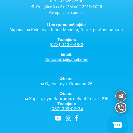
ІПН : 3232622630
© Офіційний сайт "2Mac™" 2015–2026
Усі права захищені.
Центральний офіс:
Україна,
м.Київ,
вул. Івана Мазепи, 3. метро Арсенальна
Телефон:
(073) 043-048-3
Email:
2macparts@gmail.com
Філіал:
м.Одеса, вул. Осипова 26
Філіал:
м.Харків, вул. Вартових неба 42а офіс 216
Телефон:
(067) 399-02-34