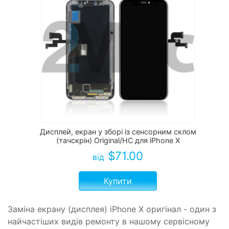
Дисплей, екран у зборі із сенсорним склом
(тачскрін) Original/HC для iPhone X
$
71.00
від
Купити
Заміна екрану (дисплея) iPhone X оригінал - один з
найчастіших видів ремонту в нашому сервісному