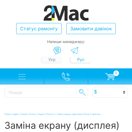
Статус ремонту
Замовити дзвінок
Напиши менеджеру:
Укр
Рус
0
Ремонт Apple
/
Ремонт iPhone
/
Ремонт iPhone X
/
Заміна екрану (дисплея) iPhone X оригінал
Заміна екрану (дисплея)