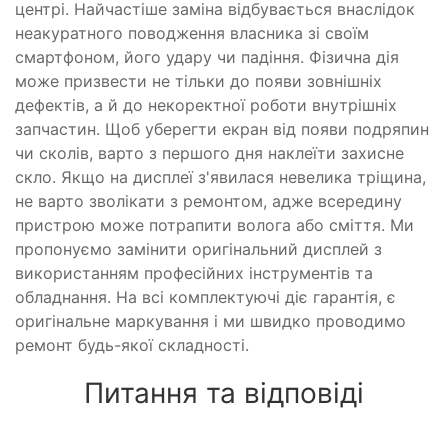
центрі. Найчастіше заміна відбувається внаслідок
неакуратного поводження власника зі своїм
смартфоном, його удару чи падіння. Фізична дія
може призвести не тільки до появи зовнішніх
дефектів, а й до некоректної роботи внутрішніх
запчастин. Щоб уберегти екран від появи подряпин
чи сколів, варто з першого дня наклеїти захисне
скло. Якщо на дисплеї з'явилася невелика тріщина,
не варто зволікати з ремонтом, адже всередину
пристрою може потрапити волога або сміття. Ми
пропонуємо замінити оригінальний дисплей з
використанням професійних інструментів та
обладнання. На всі комплектуючі діє гарантія, є
оригінальне маркування і ми швидко проводимо
ремонт будь-якої складності.
Питання та відповіді