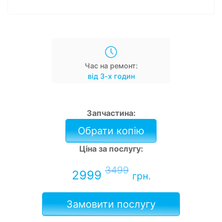
Час на ремонт:
від 3-х годин
Запчастина:
Обрати копію
Ціна за послугу:
3499
2999
грн.
Замовити послугу