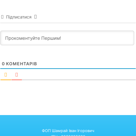
Підписатися
0
КОМЕНТАРІВ
ФОП Шамрай Іван Ігорович