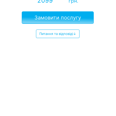
2099
грн.
Замовити послугу
Питання та відповіді↓