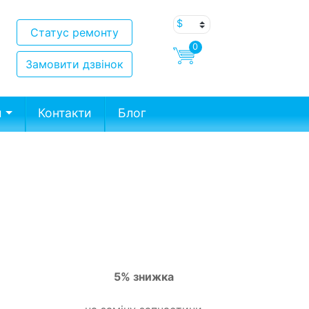
Статус ремонту
0
Замовити дзвінок
и
Контакти
Блог
5% знижка