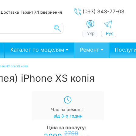
(093) 343-77-03
ата
Доставка
Гарантія/Повернення
Укр
Рус
Каталог по моделям
Ремонт
Послуг
лея) iPhone XS копія
ея) iPhone XS копія
Час на ремонт:
від 3-х годин
Ціна за послугу:
2799