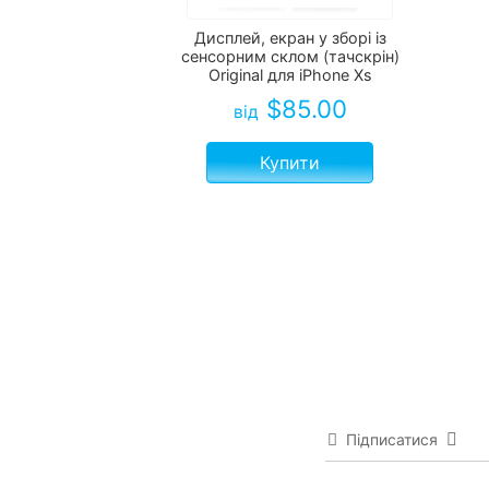
Дисплей, екран у зборі із
сенсорним склом (тачскрін)
Original для iPhone Xs
$
85.00
від
Купити
Підписатися