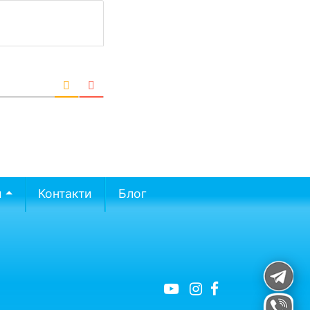
и
Контакти
Блог