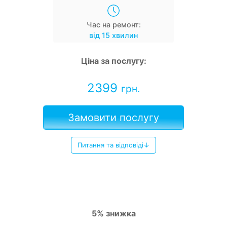
Час на ремонт:
від 15 хвилин
Ціна за послугу:
2399
грн.
Замовити послугу
Питання та відповіді↓
5% знижка