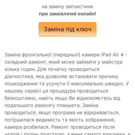
на заміну запчастини
при замовленні онлайн!
Заміна під ключ
Заміна фронтальної (передньої) камери iPad Air 4 -
складний ремонт, який може займати у майстра
кілька годин. Для початку проводиться
діагностика, яка дозволяє встановити причину
пошкодження та усунути її максимально швидко. У
нашому сервісі ця процедура проводиться
безкоштовно, навіть якщо Ви відмовляєтесь від
подальшого ремонту планшета. Заміна
проводиться, якщо програма не відкривається,
погіршилася видимість та якість зображення,
камера розбилася. Ремонт проводиться після
ударів і падінь пристрою, з вини самого власника, а