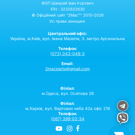
ФОП Шамрай Іван Ігорович
ІПН : 3232622630
© Офіційний сайт "2Mac™" 2015–2026
Усі права захищені.
Центральний офіс:
Україна,
м.Київ,
вул. Івана Мазепи, 3. метро Арсенальна
Телефон:
(073) 043-048-3
Email:
2macparts@gmail.com
Філіал:
м.Одеса, вул. Осипова 26
Філіал:
м.Харків, вул. Вартових неба 42а офіс 216
Телефон:
(067) 399-02-34