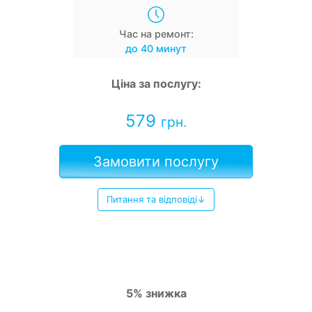
Час на ремонт:
до 40 минут
Ціна за послугу:
579
грн.
Замовити послугу
Питання та відповіді↓
5% знижка