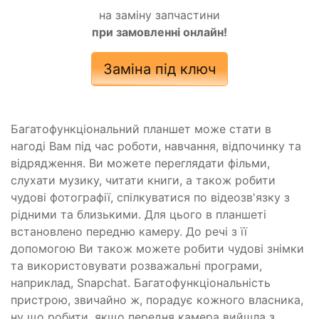
на заміну запчастини
при замовленні онлайн!
Заміна під ключ
Багатофункціональний планшет може стати в
нагоді Вам під час роботи, навчання, відпочинку та
відрядження. Ви можете переглядати фільми,
слухати музику, читати книги, а також робити
чудові фотографії, спілкуватися по відеозв'язку з
рідними та близькими. Для цього в планшеті
встановлено передню камеру. До речі з її
допомогою Ви також можете робити чудові знімки
та використовувати розважальні програми,
наприклад, Snapchat. Багатофункціональність
пристрою, звичайно ж, порадує кожного власника,
ну що робити, якщо передня камера вийшла з