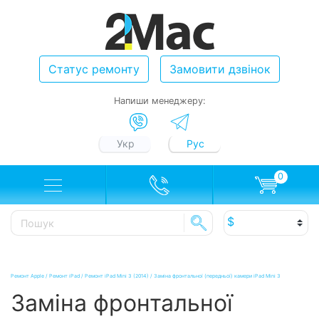
Статус ремонту
Замовити дзвінок
Напиши менеджеру:
Укр
Рус
0
Ремонт Apple
/
Ремонт iPad
/
Ремонт iPad Mini 3 (2014)
/
Заміна фронтальної (передньої) камери iPad Mini 3
Заміна фронтальної