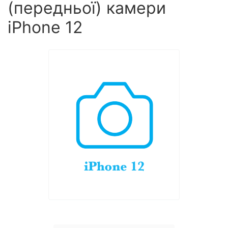
(передньої) камери
iPhone 12