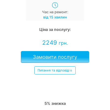
Час на ремонт:
від 15 хвилин
Ціна за послугу:
2249
грн.
Замовити послугу
Питання та відповіді↓
5% знижка