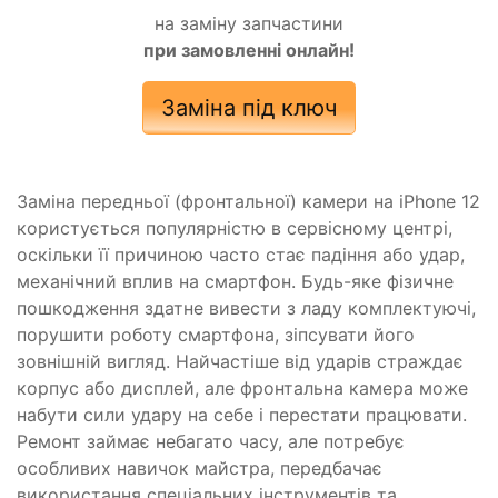
на заміну запчастини
при замовленні онлайн!
Заміна під ключ
Заміна передньої (фронтальної) камери на iPhone 12
користується популярністю в сервісному центрі,
оскільки її причиною часто стає падіння або удар,
механічний вплив на смартфон. Будь-яке фізичне
пошкодження здатне вивести з ладу комплектуючі,
порушити роботу смартфона, зіпсувати його
зовнішній вигляд. Найчастіше від ударів страждає
корпус або дисплей, але фронтальна камера може
набути сили удару на себе і перестати працювати.
Ремонт займає небагато часу, але потребує
особливих навичок майстра, передбачає
використання спеціальних інструментів та