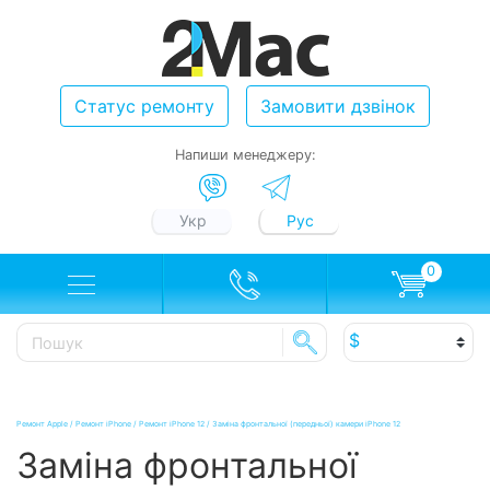
Статус ремонту
Замовити дзвінок
Напиши менеджеру:
Укр
Рус
0
Ремонт Apple
/
Ремонт iPhone
/
Ремонт iPhone 12
/
Заміна фронтальної (передньої) камери iPhone 12
Заміна фронтальної