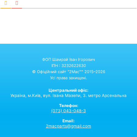
ФОП Шамрай Іван Ігорович
ІПН : 3232622630
© Офіційний сайт "2Mac™" 2015–2026
Усі права захищені.
Центральний офіс:
Україна,
м.Київ,
вул. Івана Мазепи, 3. метро Арсенальна
Телефон:
(073) 043-048-3
Email:
2macparts@gmail.com