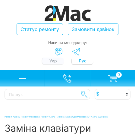
Статус ремонту
Замовити дзвінок
Напиши менеджеру:
Укр
Рус
0
Ремонт Apple
/
Ремонт MacBook
/
Ремонт A1278
/
Заміна клавіатури MacBook 13" А1278 2008 року
Заміна клавіатури