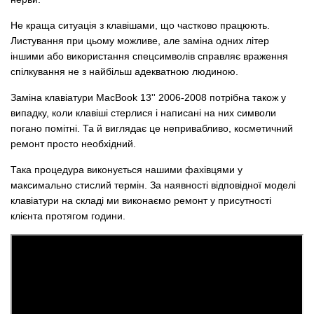
Не краща ситуація з клавішами, що частково працюють.
Листування при цьому можливе, але заміна одних літер
іншими або використання спецсимволів справляє враження
спілкування не з найбільш адекватною людиною.
Заміна клавіатури MacBook 13'' 2006-2008 потрібна також у
випадку, коли клавіші стерлися і написані на них символи
погано помітні. Та й виглядає це непривабливо, косметичний
ремонт просто необхідний.
Така процедура виконується нашими фахівцями у
максимально стислий термін. За наявності відповідної моделі
клавіатури на складі ми виконаємо ремонт у присутності
клієнта протягом години.