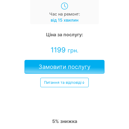
Час на ремонт:
від 15 хвилин
Ціна за послугу:
1199
грн.
Замовити послугу
Питання та відповіді↓
5% знижка