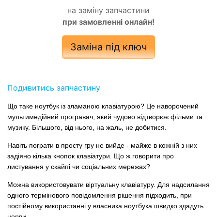
на заміну запчастини
при замовленні онлайн!
Заміна під ключ
Подивитись запчастину
Що таке ноутбук із зламаною клавіатурою? Це наворочений
мультимедійний програвач, який чудово відтворює фільми та
музику. Більшого, від нього, на жаль, не добитися.
Навіть пограти в просту гру не вийде - майже в кожній з них
задіяно кілька кнопок клавіатури. Що ж говорити про
листування у скайпі чи соціальних мережах?
Можна використовувати віртуальну клавіатуру. Для надсилання
одного термінового повідомлення рішення підходить, при
постійному використанні у власника ноутбука швидко здадуть
нерви.