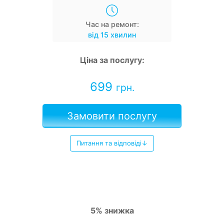
Час на ремонт:
від 15 хвилин
Ціна за послугу:
699
грн.
Замовити послугу
Питання та відповіді↓
5% знижка