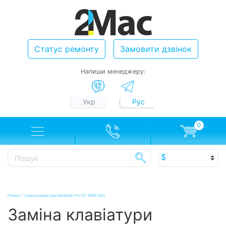
Статус ремонту
Замовити дзвінок
Напиши менеджеру:
Укр
Рус
0
Ремонт
/
Заміна клавіатури MacBook Pro 13" 2009-2012
Заміна клавіатури