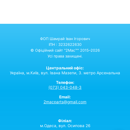
ФОП Шамрай Іван Ігорович
ІПН : 3232622630
© Офіційний сайт "2Mac™" 2015–2026
Усі права захищені.
Центральний офіс:
Україна,
м.Київ,
вул. Івана Мазепи, 3. метро Арсенальна
Телефон:
(073) 043-048-3
Email:
2macparts@gmail.com
Філіал:
м.Одеса, вул. Осипова 26