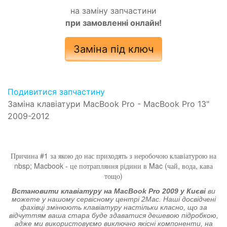
на заміну запчастини
при замовленні онлайн!
Заміна під ключ
Подивитися запчастину
Заміна клавіатури MacBook Pro - MacBook Pro 13"
2009-2012
Причина #1 за якою до нас приходять з неробочою клавіатурою на
nbsp; Macbook - це потрапляння рідини в Mac (чай, вода, кава
тощо)
Встановити клавіатуру на MacBook Pro 2009 у Києві
ви
можете у нашому сервісному центрі 2Mac. Наші досвідчені
фахівці змінюють клавіатуру настільки класно, що за
відчуттям ваша стара буде здаватися дешевою підробкою,
адже ми використовуємо виключно якісні компоненти, на