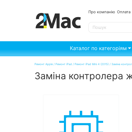
Про компанію
Опл
SE
Каталог по категоріям
Ремонт Apple
/
Ремонт iPad
/
Ремонт iPad Mini 4 (2015)
/
Заміна контрол
Заміна контролера ж