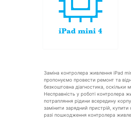
Заміна контролера живлення iPad mi
пропонуємо провести ремонт та від
безкоштовна діагностика, оскільки 
Несправність у роботі контролера ж
потрапляння рідини всередину корпу
замінити зарядний пристрій, купити 
разі пошкодження контролера живле