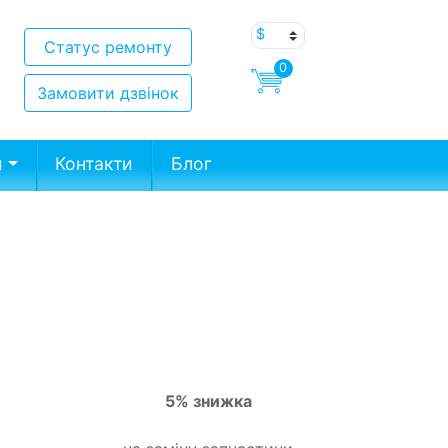
Статус ремонту
0
Замовити дзвінок
и
Контакти
Блог
5% знижка