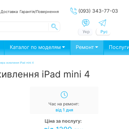
(093) 343-77-03
ата
Доставка
Гарантія/Повернення
Укр
Рус
Каталог по моделям
Ремонт
Послуг
ера живлення iPad mini 4
ивлення iPad mini 4
Час на ремонт:
від 1 дня
Ціна за послугу: