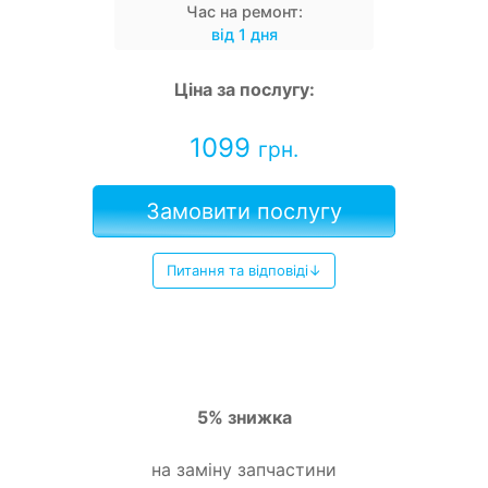
Час на ремонт:
від 1 дня
Ціна за послугу:
1099
грн.
Замовити послугу
Питання та відповіді↓
5% знижка
на заміну запчастини