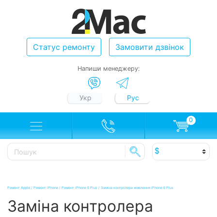
Статус ремонту
Замовити дзвінок
Напиши менеджеру:
Укр
Рус
0
Ремонт Apple
/
Ремонт iPhone
/
Ремонт iPhone 6 Plus
/
Заміна контролера живлення iPhone 6 Plus
Заміна контролера