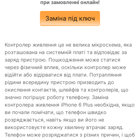
при замовленні онлайн!
Заміна під ключ
Контролер живлення це не велика мікросхема, яка
розташована на системній платі та відповідає за
заряд пристрою. Пошкодження може статися
через фізичний вплив, оскільки контролер може
відійти або відірватися від плати. Потрапляння
рідини всередину пристрою призводить до
окислення контактів, шлейфів та контролерів, що
значно погіршує роботу телефону. Заміна
контролера живлення iPhone 6 Plus необхідна, якщо
ви почали помічати, що телефон швидко
розряджається, навіть якщо ви його не
використовуєте кожну хвилину втрачає заряд.
Телефон може розряджатися з різних причин, і щоб