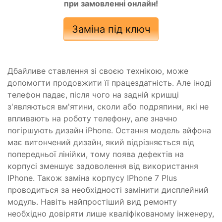
при замовленні онлайн!
Заміна під ключ
Дбайливе ставлення зі своєю технікою, може
допомогти продовжити її працездатність. Але іноді
телефон падає, після чого на задній кришці
з'являються вм'ятини, сколи або подряпини, які не
впливають на роботу телефону, але значно
погіршують дизайн iPhone. Остання модель айфона
має витончений дизайн, який відрізняється від
попередньої лінійки, тому поява дефектів на
корпусі зменшує задоволення від використання
IPhone. Також заміна корпусу IPhone 7 Plus
проводиться за необхідності замінити дисплейний
модуль. Навіть найпростіший вид ремонту
необхідно довіряти лише кваліфікованому інженеру,