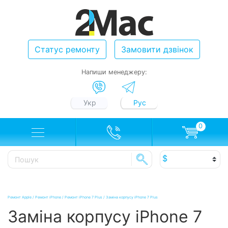
Статус ремонту
Замовити дзвінок
Напиши менеджеру:
Укр
Рус
0
Ремонт Apple
/
Ремонт iPhone
/
Ремонт iPhone 7 Plus
/
Заміна корпусу iPhone 7 Plus
Заміна корпусу iPhone 7