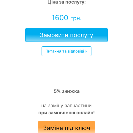
Ціна за послугу:
1600
грн.
Замовити послугу
Питання та відповіді↓
5% знижка
на заміну запчастини
при замовленні онлайн!
Заміна під ключ