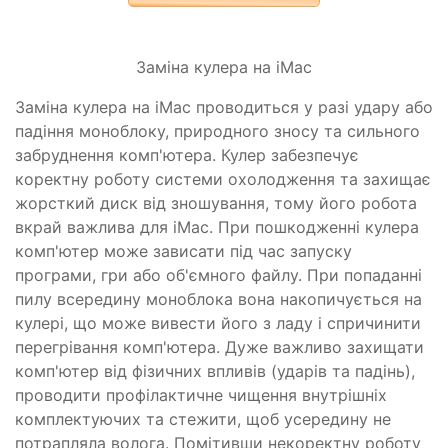
Заміна кулера на iMac
Заміна кулера на iMac проводиться у разі удару або
падіння моноблоку, природного зносу та сильного
забруднення комп'ютера. Кулер забезпечує
коректну роботу системи охолодження та захищає
жорсткий диск від зношування, тому його робота
вкрай важлива для iMac. При пошкодженні кулера
комп'ютер може зависати під час запуску
програми, гри або об'ємного файлу. При попаданні
пилу всередину моноблока вона накопичується на
кулері, що може вивести його з ладу і спричинити
перегрівання комп'ютера. Дуже важливо захищати
комп'ютер від фізичних впливів (ударів та падінь),
проводити профілактичне чищення внутрішніх
комплектуючих та стежити, щоб усередину не
потрапляла волога. Помітивши некоректну роботу