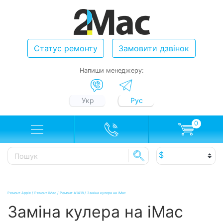
Статус ремонту
Замовити дзвінок
Напиши менеджеру:
Укр
Рус
0
Ремонт Apple
/
Ремонт iMac
/
Ремонт A1418
/
Заміна кулера на iMac
Заміна кулера на iMac