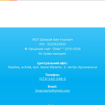
ФОП Шамрай Іван Ігорович
ІПН : 3232622630
© Офіційний сайт "2Mac™" 2015–2026
Усі права захищені.
Центральний офіс:
Україна,
м.Київ,
вул. Івана Мазепи, 3. метро Арсенальна
Телефон:
(073) 043-048-3
Email:
2macparts@gmail.com