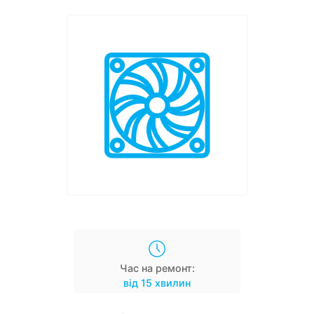
Час на ремонт:
від 15 хвилин