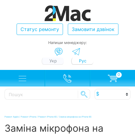
Статус ремонту
Замовити дзвінок
Напиши менеджеру:
Укр
Рус
0
Ремонт Apple
/
Ремонт iPhone
/
Ремонт iPhone 6S
/
Заміна мікрофона на iPhone 6S
Заміна мікрофона на