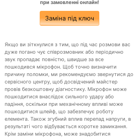
при замовленні онлайн!
Заміна під ключ
Якщо ви зіткнулися з тим, що під час розмови вас
дуже погано чує співрозмовник або періодично
звук пропадає повністю, швидше за все
пошкодився мікрофон. Щоб точно визначити
причину поломки, ми рекомендуємо звернутися до
сервісного центру, щоб досвідчений майстер
провів безкоштовну діагностику. Мікрофон може
пошкодитися внаслідок сильного удару або
падіння, оскільки при механічному впливі може
пошкодитися шлейф, що забезпечує роботу
елемента. Також згубний вплив перепад напруги, в
результаті чого відбувається коротке замикання.
Крім заміни мікрофона, може знадобитися