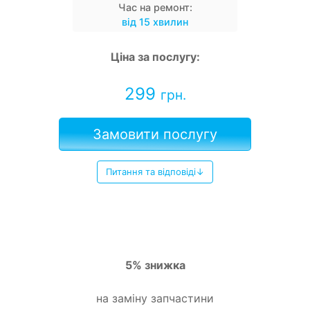
Час на ремонт:
від 15 хвилин
Ціна за послугу:
299
грн.
Замовити послугу
Питання та відповіді↓
5% знижка
на заміну запчастини