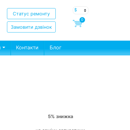
Статус ремонту
0
Замовити дзвінок
и
Контакти
Блог
5% знижка