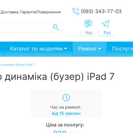
(093) 343-77-03
ата
Доставка
Гарантія/Повернення
Укр
Рус
Каталог по моделям
Ремонт
Послуг
о динаміка (бузер) iPad 7
 динаміка (бузер) iPad 7
Час на ремонт:
від 15 хвилин
Ціна за послугу: