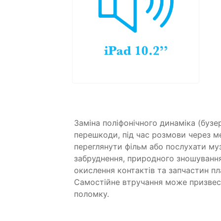
Заміна поліфонічного динаміка (бузе
перешкоди, під час розмови через м
переглянути фільм або послухати муз
забруднення, природного зношування
окислення контактів та запчастин пл
Самостійне втручання може призвест
поломку.