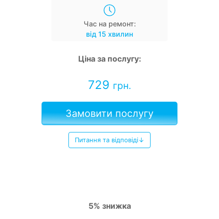
Час на ремонт:
від 15 хвилин
Ціна за послугу:
729
грн.
Замовити послугу
Питання та відповіді↓
5% знижка