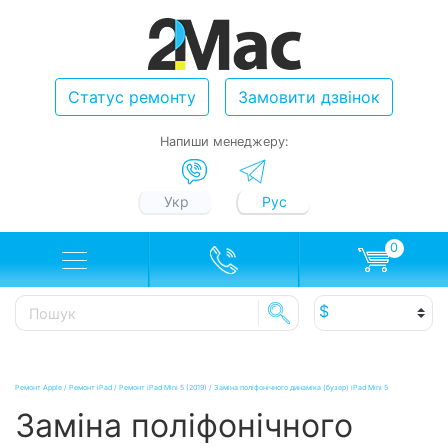
Статус ремонту
Замовити дзвінок
Напиши менеджеру:
Укр
Рус
0
Ремонт Apple
/
Ремонт iPad
/
Ремонт iPad Mini 5 (2019)
/
Заміна поліфонічного динаміка (бузер) iPad Mini 5
Заміна поліфонічного