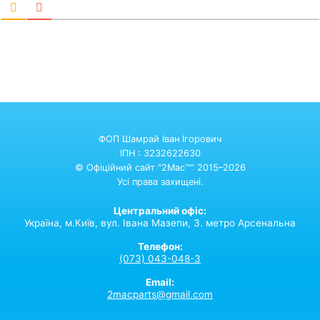
ФОП Шамрай Іван Ігорович
ІПН : 3232622630
© Офіційний сайт "2Mac™" 2015–2026
Усі права захищені.
Центральний офіс:
Україна,
м.Київ,
вул. Івана Мазепи, 3. метро Арсенальна
Телефон:
(073) 043-048-3
Email:
2macparts@gmail.com