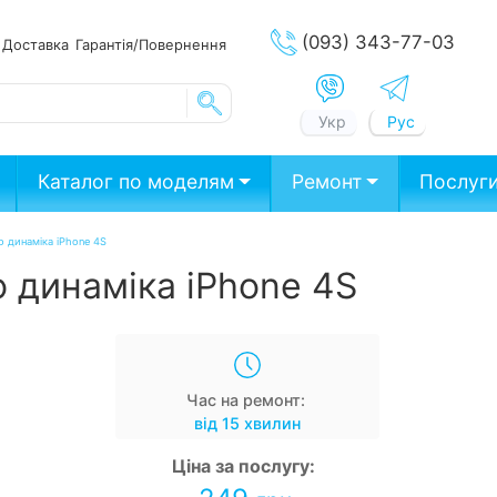
(093) 343-77-03
ата
Доставка
Гарантія/Повернення
Укр
Рус
Каталог по моделям
Ремонт
Послуг
о динаміка iPhone 4S
о динаміка iPhone 4S
Час на ремонт:
від 15 хвилин
Ціна за послугу: