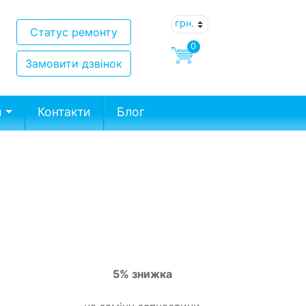
Статус ремонту
0
Замовити дзвінок
и
Контакти
Блог
5% знижка