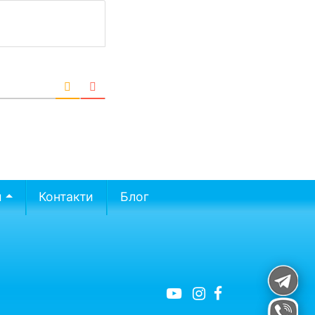
и
Контакти
Блог