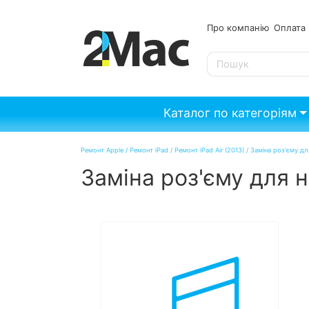
Про компанію
Опл
SE
Каталог по категоріям
Ремонт Apple
/
Ремонт iPad
/
Ремонт iPad Air (2013)
/
Заміна роз'єму дл
Заміна роз'єму для н