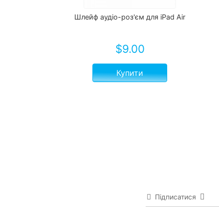
Шлейф аудіо-роз'єм для iPad Air
$
9.00
Купити
Підписатися