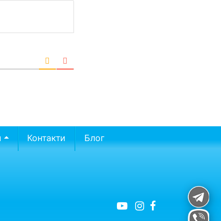
и
Контакти
Блог