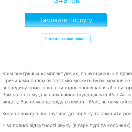
1349
грн.
Замовити послугу
Питання та відповіді↓
Крім внутрішніх комплектуючих, пошкодженню піддают
Причинами поломки роз'ємів можуть бути: механічне
всередину пристрою, природне зношування або викори
Заміна роз'єму для навушників (аудіоджека) iPad Air 
якщо у Вас немає досвіду в ремонті IPad, не намагайт
Коли необхідно звернутися до сервісу та замінити роз
⁃ за повної відсутності звуку (в гарнітурі та колонках)