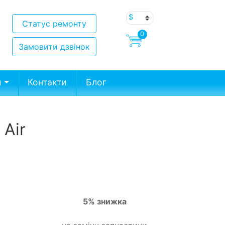
Статус ремонту
0
Замовити дзвінок
и
Контакти
Блог
 Air
5% знижка