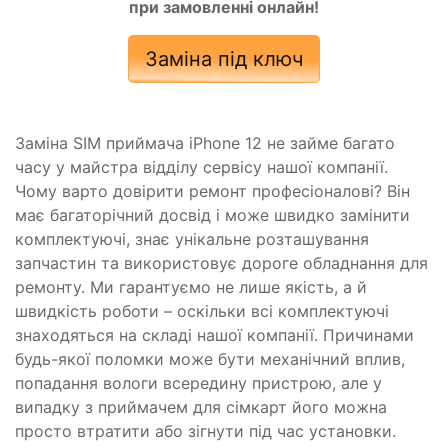
при замовленні онлайн!
Заміна під ключ
Заміна SIM приймача iPhone 12 не займе багато
часу у майстра відділу сервісу нашої компанії.
Чому варто довірити ремонт професіоналові? Він
має багаторічний досвід і може швидко замінити
комплектуючі, знає унікальне розташування
запчастин та використовує дороге обладнання для
ремонту. Ми гарантуємо не лише якість, а й
швидкість роботи – оскільки всі комплектуючі
знаходяться на складі нашої компанії. Причинами
будь-якої поломки може бути механічний вплив,
попадання вологи всередину пристрою, але у
випадку з приймачем для сімкарт його можна
просто втратити або зігнути під час установки.