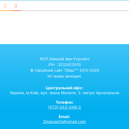
ФОП Шамрай Іван Ігорович
ІПН : 3232622630
© Офіційний сайт "2Mac™" 2015–2026
Усі права захищені.
Центральний офіс:
Україна,
м.Київ,
вул. Івана Мазепи, 3. метро Арсенальна
Телефон:
(073) 043-048-3
Email:
2macparts@gmail.com