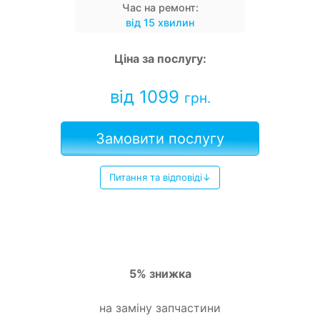
Час на ремонт:
від 15 хвилин
Ціна за послугу:
від 1099
грн.
Замовити послугу
Питання та відповіді↓
5% знижка
на заміну запчастини