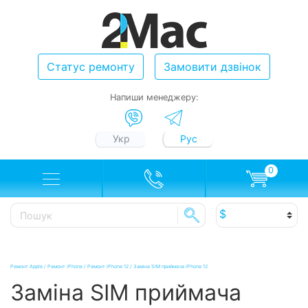
Статус ремонту
Замовити дзвінок
Напиши менеджеру:
Укр
Рус
0
Ремонт Apple
/
Ремонт iPhone
/
Ремонт iPhone 12
/
Заміна SIM приймача iPhone 12
Заміна SIM приймача