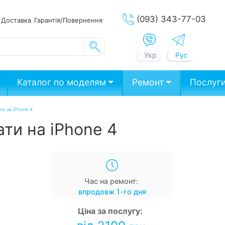
(093) 343-77-03
ата
Доставка
Гарантія/Повернення
Укр
Рус
Каталог по моделям
Ремонт
Послуг
ти на iPhone 4
ати на iPhone 4
Час на ремонт:
впродовж 1-го дня
Ціна за послугу: