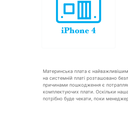
Материнська плата є найважливішим 
на системній платі розташовано без
причинами пошкодження є потраплянн
комплектуючих плати. Оскільки наша
потрібно буде чекати, поки менедже