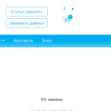
Статус ремонту
0
Замовити дзвінок
и
Контакти
Блог
5% знижка