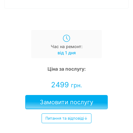
Час на ремонт:
від 1 дня
Ціна за послугу:
2499
грн.
Замовити послугу
Питання та відповіді↓