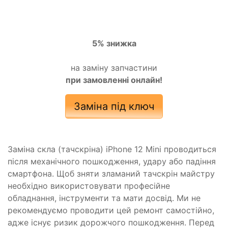
5% знижка
на заміну запчастини
при замовленні онлайн!
Заміна під ключ
Заміна скла (тачскріна) iPhone 12 Mini проводиться
після механічного пошкодження, удару або падіння
смартфона. Щоб зняти зламаний тачскрін майстру
необхідно використовувати професійне
обладнання, інструменти та мати досвід. Ми не
рекомендуємо проводити цей ремонт самостійно,
адже існує ризик дорожчого пошкодження. Перед