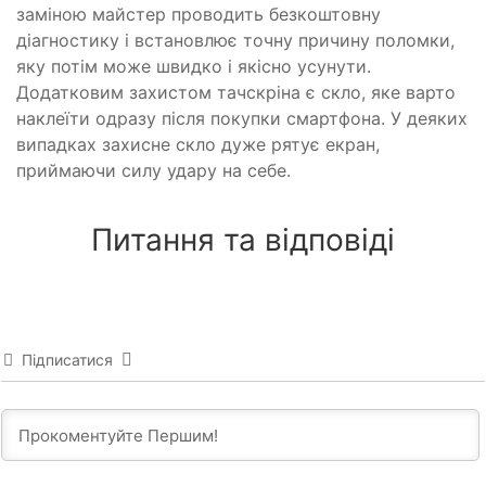
заміною майстер проводить безкоштовну
діагностику і встановлює точну причину поломки,
яку потім може швидко і якісно усунути.
Додатковим захистом тачскріна є скло, яке варто
наклеїти одразу після покупки смартфона. У деяких
випадках захисне скло дуже рятує екран,
приймаючи силу удару на себе.
Питання та відповіді
Підписатися