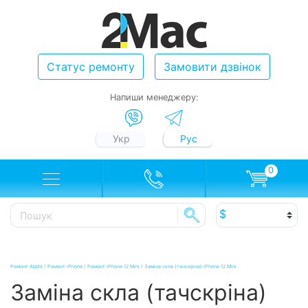
Статус ремонту
Замовити дзвінок
Напиши менеджеру:
Укр
Рус
0
Ремонт Apple
/
Ремонт iPhone
/
Ремонт iPhone 12 Mini
/
Заміна скла (тачскріна) iPhone 12 Mini
Заміна скла (тачскріна)