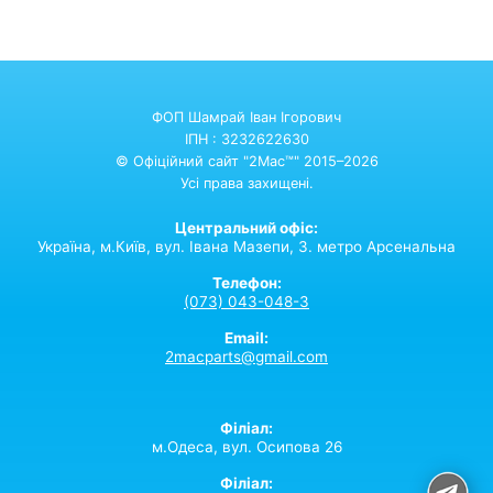
ФОП Шамрай Іван Ігорович
ІПН : 3232622630
© Офіційний сайт "2Mac™" 2015–2026
Усі права захищені.
Центральний офіс:
Україна,
м.Київ,
вул. Івана Мазепи, 3. метро Арсенальна
Телефон:
(073) 043-048-3
Email:
2macparts@gmail.com
Філіал:
м.Одеса, вул. Осипова 26
Філіал: