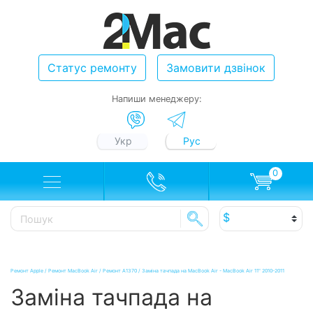
Статус ремонту
Замовити дзвінок
Напиши менеджеру:
Укр
Рус
0
Ремонт Apple
/
Ремонт MacBook Air
/
Ремонт A1370
/
Заміна тачпада на MacBook Air - MacBook Air 11" 2010-2011
Заміна тачпада на