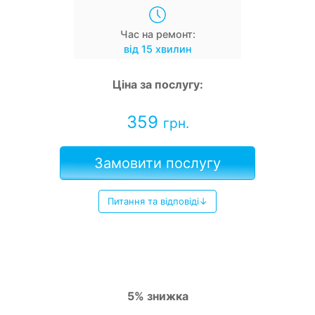
Час на ремонт:
від 15 хвилин
Ціна за послугу:
359
грн.
Замовити послугу
Питання та відповіді↓
5% знижка