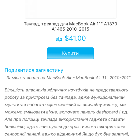
Тачпад, трекпад для MacBook Air 11″ A1370
A1465 2010-2015
$
41.00
від
Купити
Подивитися запчастину
Заміна тачпада на MacBook Air - MacBook Air 11" 2010-2011
Більшість власників яблучних ноутбуків не представляють
роботу за пристроєм без тачпада, адже функціональний
мультитач набагато ефективніший за звичайну мишку, ми
можемо змінювати вікна, включати панель dashboard і т.д.
Але при поломці тачпада використання гаджета ставати
болісніше, адже звикнувши до практичного використання
сенсорної панелі, важко відвикнути! Якщо бук був залитий,