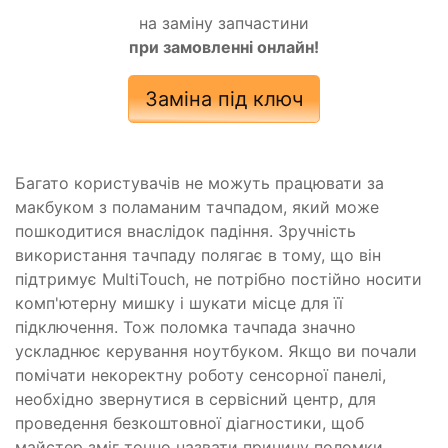
на заміну запчастини
при замовленні онлайн!
Заміна під ключ
Багато користувачів не можуть працювати за
макбуком з поламаним тачпадом, який може
пошкодитися внаслідок падіння. Зручність
використання тачпаду полягає в тому, що він
підтримує MultiTouch, не потрібно постійно носити
комп'ютерну мишку і шукати місце для її
підключення. Тож поломка тачпада значно
ускладнює керування ноутбуком. Якщо ви почали
помічати некоректну роботу сенсорної панелі,
необхідно звернутися в сервісний центр, для
проведення безкоштовної діагностики, щоб
майстер зміг точно назвати причину поломки,