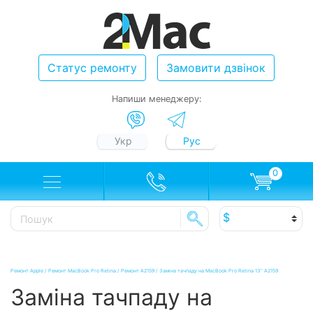
Статус ремонту
Замовити дзвінок
Напиши менеджеру:
Укр
Рус
0
Ремонт Apple
/
Ремонт MacBook Pro Retina
/
Ремонт A2159
/
Заміна тачпаду на MacBook Pro Retina 13" A2159
Заміна тачпаду на