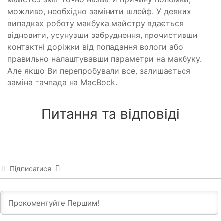
можливо, необхідно замінити шлейф. У деяких
випадках роботу макбука майстру вдається
відновити, усунувши забруднення, прочистивши
контактні доріжки від попадання вологи або
правильно налаштувавши параметри на макбуку.
Але якщо Ви перепробували все, залишається
заміна тачпада на MacBook.
Питання та відповіді
Підписатися