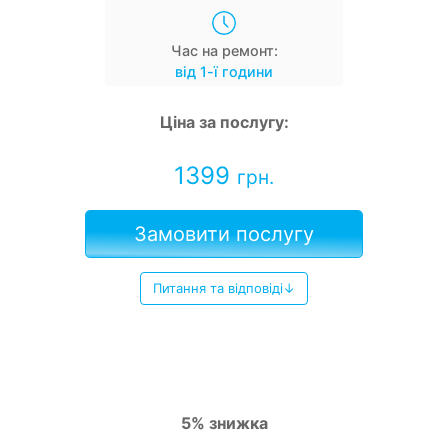
Час на ремонт:
від 1-ї години
Ціна за послугу:
1399
грн.
Замовити послугу
Питання та відповіді↓
5% знижка