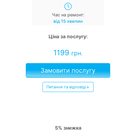
Час на ремонт:
від 15 хвилин
Ціна за послугу:
1199
грн.
Замовити послугу
Питання та відповіді↓
5% знижка