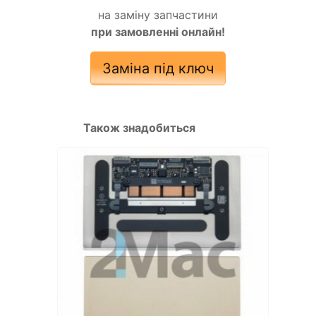
на заміну запчастини
при замовленні онлайн!
Заміна під ключ
Також знадобиться