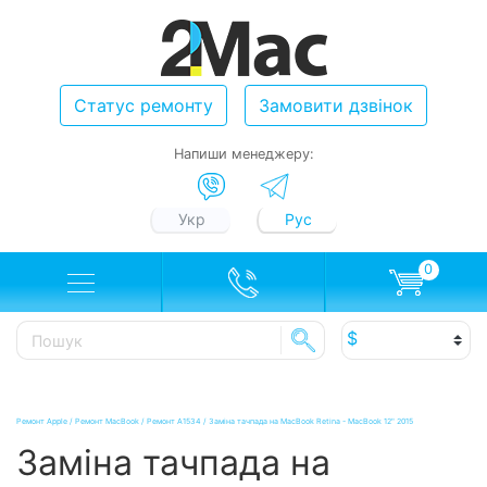
Статус ремонту
Замовити дзвінок
Напиши менеджеру:
Укр
Рус
0
Ремонт Apple
/
Ремонт MacBook
/
Ремонт A1534
/
Заміна тачпада на MacBook Retina - MacBook 12" 2015
Заміна тачпада на