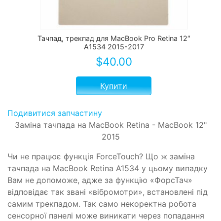
Тачпад, трекпад для MacBook Pro Retina 12″
A1534 2015-2017
$
40.00
Купити
Подивитися запчастину
Заміна тачпада на MacBook Retina - MacBook 12"
2015
Чи не працює функція ForceTouch? Що ж заміна
тачпада на MacBook Retina A1534 у цьому випадку
Вам не допоможе, адже за функцію «ФорсТач»
відповідає так звані «вібромотри», встановлені під
самим трекпадом. Так само некоректна робота
сенсорної панелі може виникати через попадання