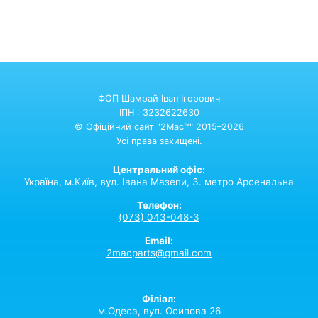
ФОП Шамрай Іван Ігорович
ІПН : 3232622630
© Офіційний сайт "2Mac™" 2015–2026
Усі права захищені.
Центральний офіс:
Україна,
м.Київ,
вул. Івана Мазепи, 3. метро Арсенальна
Телефон:
(073) 043-048-3
Email:
2macparts@gmail.com
Філіал:
м.Одеса, вул. Осипова 26