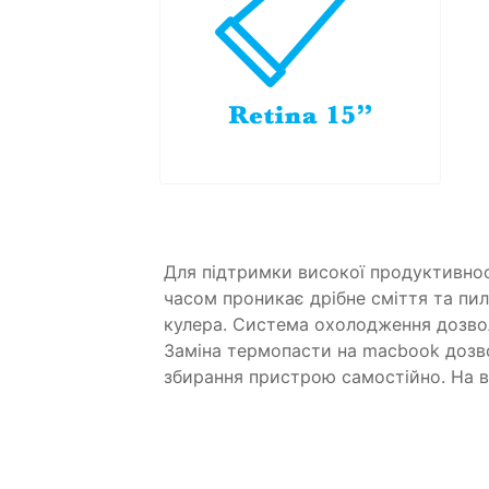
Для підтримки високої продуктивност
часом проникає дрібне сміття та пил
кулера. Система охолодження дозвол
Заміна термопасти на macbook дозв
збирання пристрою самостійно. На вс