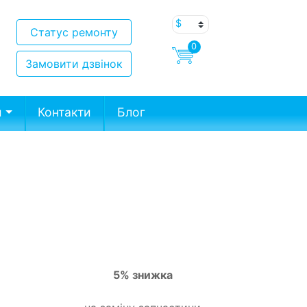
Статус ремонту
0
Замовити дзвінок
и
Контакти
Блог
5% знижка