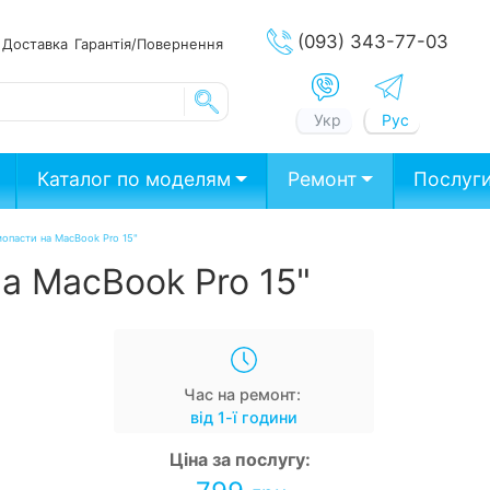
(093) 343-77-03
ата
Доставка
Гарантія/Повернення
Укр
Рус
Каталог по моделям
Ремонт
Послуг
мопасти на MacBook Pro 15"
а MacBook Pro 15"
Час на ремонт:
від 1-ї години
Ціна за послугу: