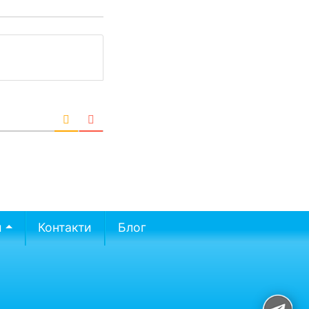
и
Контакти
Блог