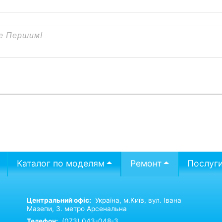
Каталог по моделям
Ремонт
Послуг
Центральний офіс:
Україна,
м.Київ,
вул. Івана
Мазепи, 3. метро Арсенальна
Телефон:
(073) 043-048-3