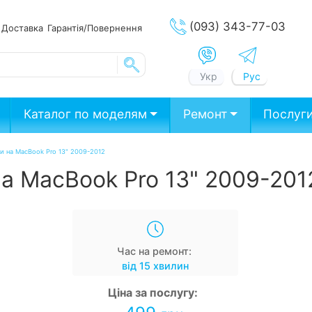
(093) 343-77-03
ата
Доставка
Гарантія/Повернення
Укр
Рус
Каталог по моделям
Ремонт
Послуг
и на MacBook Pro 13" 2009-2012
а MacBook Pro 13" 2009-201
Час на ремонт:
від 15 хвилин
Ціна за послугу: