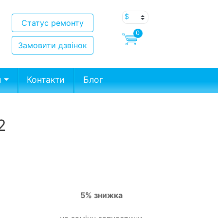
Статус ремонту
0
Замовити дзвінок
и
Контакти
Блог
2
5% знижка