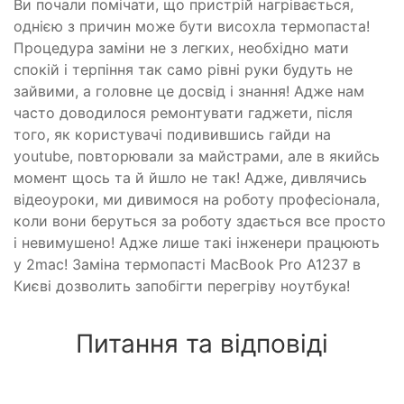
Ви почали помічати, що пристрій нагрівається,
однією з причин може бути висохла термопаста!
Процедура заміни не з легких, необхідно мати
спокій і терпіння так само рівні руки будуть не
зайвими, а головне це досвід і знання! Адже нам
часто доводилося ремонтувати гаджети, після
того, як користувачі подивившись гайди на
youtube, повторювали за майстрами, але в якийсь
момент щось та й йшло не так! Адже, дивлячись
відеоуроки, ми дивимося на роботу професіонала,
коли вони беруться за роботу здається все просто
і невимушено! Адже лише такі інженери працюють
у 2mac! Заміна термопасті MacBook Pro A1237 в
Києві дозволить запобігти перегріву ноутбука!
Питання та відповіді