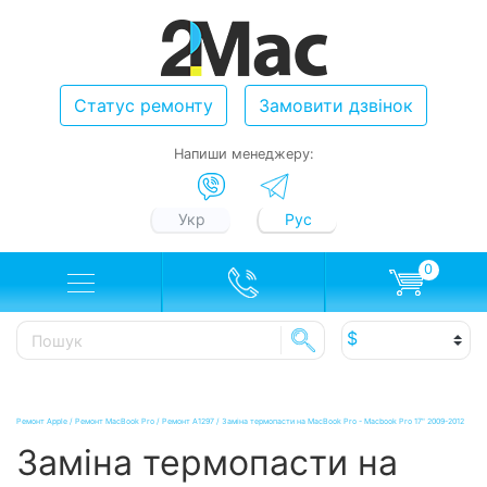
Статус ремонту
Замовити дзвінок
Напиши менеджеру:
Укр
Рус
0
Ремонт Apple
/
Ремонт MacBook Pro
/
Ремонт A1297
/
Заміна термопасти на MacBook Pro - Macbook Pro 17" 2009-2012
Заміна термопасти на