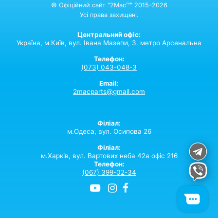
© Офіційний сайт "2Mac™" 2015–2026
Усі права захищені.
Центральний офіс:
Україна,
м.Київ,
вул. Івана Мазепи, 3. метро Арсенальна
Телефон:
(073) 043-048-3
Email:
2macparts@gmail.com
Філіал:
м.Одеса, вул. Осипова 26
Філіал:
м.Харків, вул. Вартових неба 42а офіс 216
Телефон:
(067) 399-02-34