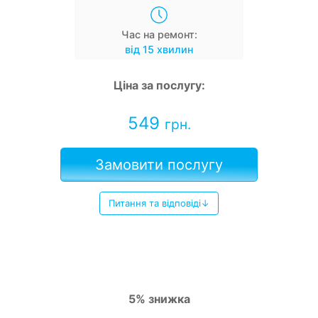
Час на ремонт:
від 15 хвилин
Ціна за послугу:
549
грн.
Замовити послугу
Питання та відповіді↓
5% знижка