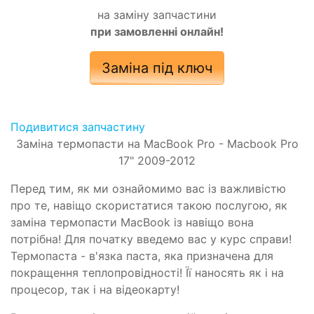
на заміну запчастини
при замовленні онлайн!
Заміна під ключ
Подивитися запчастину
Заміна термопасти на MacBook Pro - Macbook Pro
17" 2009-2012
Перед тим, як ми ознайомимо вас із важливістю
про те, навіщо скористатися такою послугою, як
заміна термопасти MacBook із навіщо вона
потрібна! Для початку введемо вас у курс справи!
Термопаста - в'язка паста, яка призначена для
покращення теплопровідності! Її наносять як і на
процесор, так і на відеокарту!