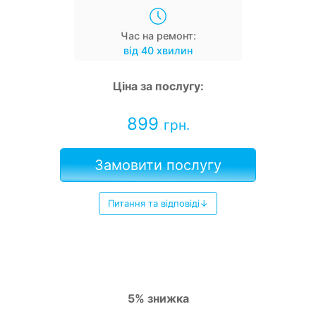
Час на ремонт:
від 40 хвилин
Ціна за послугу:
899
грн.
Замовити послугу
Питання та відповіді↓
5% знижка