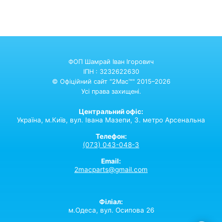
ФОП Шамрай Іван Ігорович
ІПН : 3232622630
© Офіційний сайт "2Mac™" 2015–2026
Усі права захищені.
Центральний офіс:
Україна,
м.Київ,
вул. Івана Мазепи, 3. метро Арсенальна
Телефон:
(073) 043-048-3
Email:
2macparts@gmail.com
Філіал:
м.Одеса, вул. Осипова 26