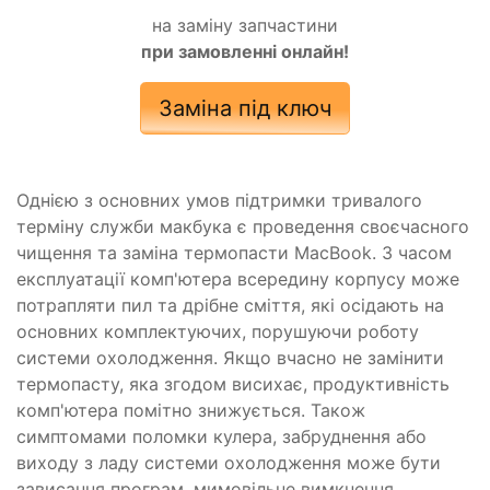
на заміну запчастини
при замовленні онлайн!
Заміна під ключ
Однією з основних умов підтримки тривалого
терміну служби макбука є проведення своєчасного
чищення та заміна термопасти MacBook. З часом
експлуатації комп'ютера всередину корпусу може
потрапляти пил та дрібне сміття, які осідають на
основних комплектуючих, порушуючи роботу
системи охолодження. Якщо вчасно не замінити
термопасту, яка згодом висихає, продуктивність
комп'ютера помітно знижується. Також
симптомами поломки кулера, забруднення або
виходу з ладу системи охолодження може бути
зависання програм, мимовільне вимкнення