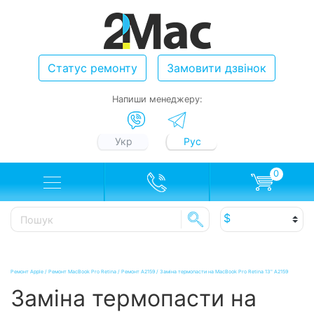
Статус ремонту
Замовити дзвінок
Напиши менеджеру:
Укр
Рус
0
Ремонт Apple
/
Ремонт MacBook Pro Retina
/
Ремонт A2159
/
Заміна термопасти на MacBook Pro Retina 13" A2159
Заміна термопасти на