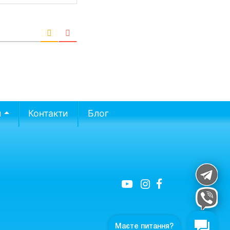
и
Контакти
Блог