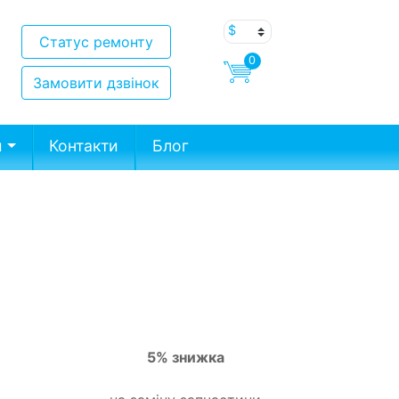
Статус ремонту
0
Замовити дзвінок
и
Контакти
Блог
5% знижка