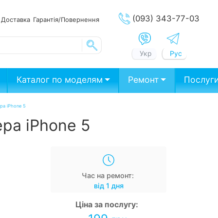
(093) 343-77-03
ата
Доставка
Гарантія/Повернення
Укр
Рус
Каталог по моделям
Ремонт
Послуг
ра iPhone 5
ра iPhone 5
Час на ремонт:
від 1 дня
Ціна за послугу: