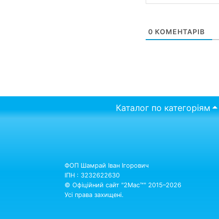
0
КОМЕНТАРІВ
Каталог по категоріям
ФОП Шамрай Іван Ігорович
ІПН : 3232622630
© Офіційний сайт "2Mac™" 2015–2026
Усі права захищені.