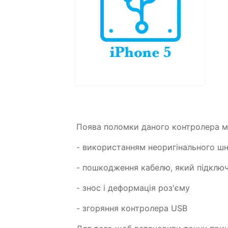
Поява поломки даного контролера м
- використанням неоригінального ш
- пошкодження кабелю, який підклю
- знос і деформація роз'єму
- згоряння контролера USB