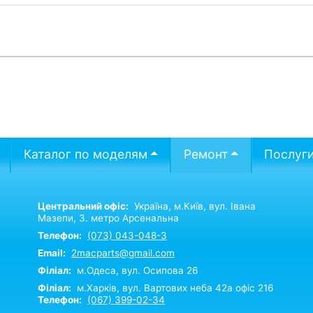
Каталог по моделям
Ремонт
Послуг
Центральний офіс:
Україна,
м.Київ,
вул. Івана
Мазепи, 3. метро Арсенальна
Телефон:
(073) 043-048-3
Email:
2macparts@gmail.com
Філіал:
м.Одеса, вул. Осипова 26
Філіал:
м.Харків, вул. Вартових неба 42а офіс 216
Телефон:
(067) 399-02-34