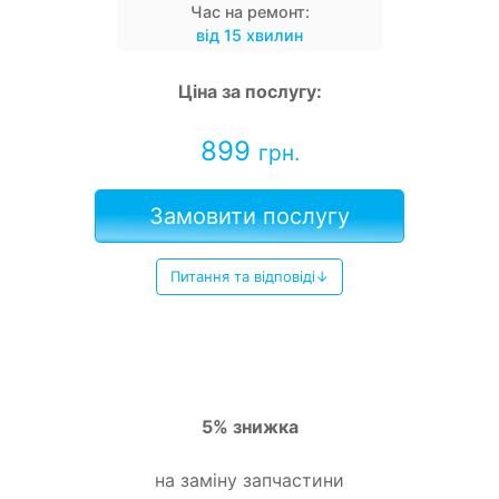
Час на ремонт:
від 15 хвилин
Ціна за послугу:
899
грн.
Замовити послугу
Питання та відповіді↓
5% знижка
на заміну запчастини