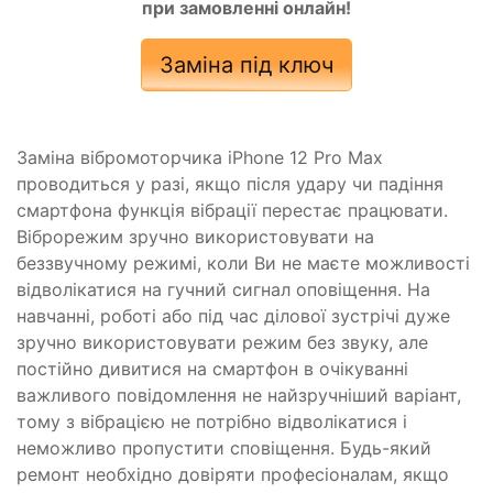
при замовленні онлайн!
Заміна під ключ
Заміна вібромоторчика iPhone 12 Pro Max
проводиться у разі, якщо після удару чи падіння
смартфона функція вібрації перестає працювати.
Віброрежим зручно використовувати на
беззвучному режимі, коли Ви не маєте можливості
відволікатися на гучний сигнал оповіщення. На
навчанні, роботі або під час ділової зустрічі дуже
зручно використовувати режим без звуку, але
постійно дивитися на смартфон в очікуванні
важливого повідомлення не найзручніший варіант,
тому з вібрацією не потрібно відволікатися і
неможливо пропустити сповіщення. Будь-який
ремонт необхідно довіряти професіоналам, якщо