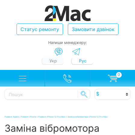
Статус ремонту
Замовити дзвінок
Напиши менеджеру:
Укр
Рус
0
Ремонт Apple
/
Ремонт iPhone
/
Ремонт iPhone 12 Pro Max
/
Заміна вібромотора iPhone 12 Pro Max
Заміна вібромотора