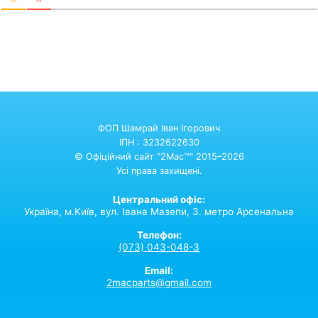
ФОП Шамрай Іван Ігорович
ІПН : 3232622630
© Офіційний сайт "2Mac™" 2015–2026
Усі права захищені.
Центральний офіс:
Україна,
м.Київ,
вул. Івана Мазепи, 3. метро Арсенальна
Телефон:
(073) 043-048-3
Email:
2macparts@gmail.com