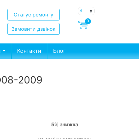
Статус ремонту
0
Замовити дзвінок
и
Контакти
Блог
2008-2009
5% знижка