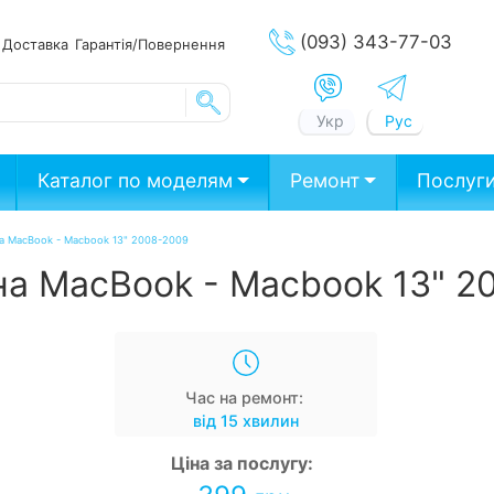
(093) 343-77-03
ата
Доставка
Гарантія/Повернення
Укр
Рус
Каталог по моделям
Ремонт
Послуг
 на MacBook - Macbook 13" 2008-2009
 на MacBook - Macbook 13" 
Час на ремонт:
від 15 хвилин
Ціна за послугу: