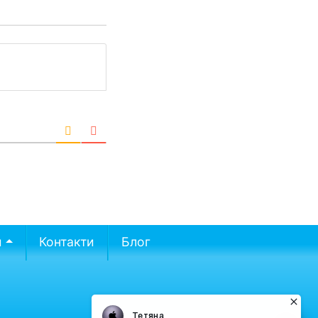
и
Контакти
Блог