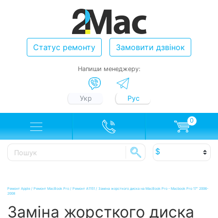
Статус ремонту
Замовити дзвінок
Напиши менеджеру:
Укр
Рус
0
Ремонт Apple
/
Ремонт MacBook Pro
/
Ремонт A1151
/
Заміна жорсткого диска на MacBook Pro - Macbook Pro 17" 2006-
2008
Заміна жорсткого диска