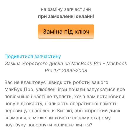
на заміну запчастини
при замовленні онлайн!
Заміна під ключ
Подивитися запчастину
Заміна жорсткого диска на MacBook Pro - Macbook
Pro 17" 2006-2008
Вас не влаштовує швидкість роботи вашого
МакБук Про, улюблені ігри почали запускатися все
повільніше і частіше туплять, хоча вам встановили
нову відеокарту, і кількість оперативної пам'яті
перевищує населення Китаю, або жорсткий диск
зламався, а може ви хочете своєму старому
ноутбуку повернути колишнє життя?