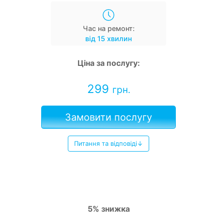
Час на ремонт:
від 15 хвилин
Ціна за послугу:
299
грн.
Замовити послугу
Питання та відповіді↓
5% знижка