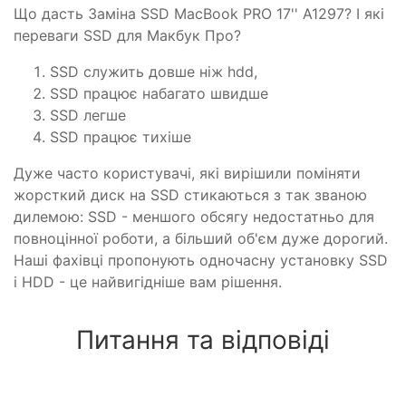
Що дасть Заміна SSD MacBook PRO 17'' A1297? І які
переваги SSD для Макбук Про?
SSD служить довше ніж hdd,
SSD працює набагато швидше
SSD легше
SSD працює тихіше
Дуже часто користувачі, які вирішили поміняти
жорсткий диск на SSD стикаються з так званою
дилемою: SSD - меншого обсягу недостатньо для
повноцінної роботи, а більший об'єм дуже дорогий.
Наші фахівці пропонують одночасну установку SSD
і HDD - це найвигідніше вам рішення.
Питання та відповіді