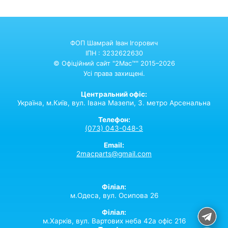
ФОП Шамрай Іван Ігорович
ІПН : 3232622630
© Офіційний сайт "2Mac™" 2015–2026
Усі права захищені.
Центральний офіс:
Україна,
м.Київ,
вул. Івана Мазепи, 3. метро Арсенальна
Телефон:
(073) 043-048-3
Email:
2macparts@gmail.com
Філіал:
м.Одеса, вул. Осипова 26
Філіал:
м.Харків, вул. Вартових неба 42а офіс 216