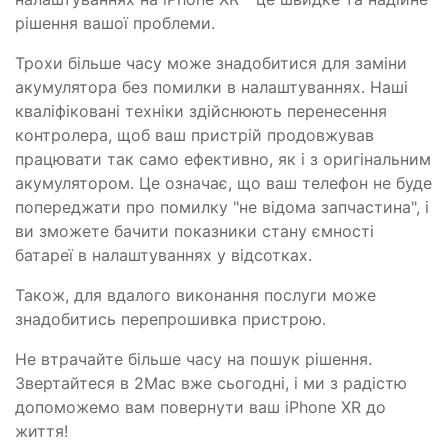
рішення вашої проблеми.
Трохи більше часу може знадобитися для заміни
акумулятора без помилки в налаштуваннях. Наші
кваліфіковані техніки здійснюють перенесення
контролера, щоб ваш пристрій продовжував
працювати так само ефективно, як і з оригінальним
акумулятором. Це означає, що ваш телефон не буде
попереджати про помилку "не відома запчастина", і
ви зможете бачити показники стану ємності
батареї в налаштуваннях у відсотках.
Також, для вдалого виконання послуги може
знадобитись перепрошивка пристрою.
Не втрачайте більше часу на пошук рішення.
Звертайтеся в 2Mac вже сьогодні, і ми з радістю
допоможемо вам повернути ваш iPhone XR до
життя!