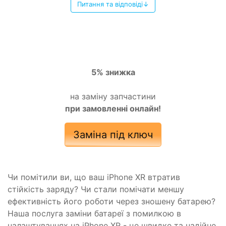
Питання та відповіді↓
5% знижка
на заміну запчастини
при замовленні онлайн!
Заміна під ключ
Чи помітили ви, що ваш iPhone XR втратив
стійкість заряду? Чи стали помічати меншу
ефективність його роботи через зношену батарею?
Наша послуга заміни батареї з помилкою в
налаштуваннях на iPhone XR - це швидке та надійне