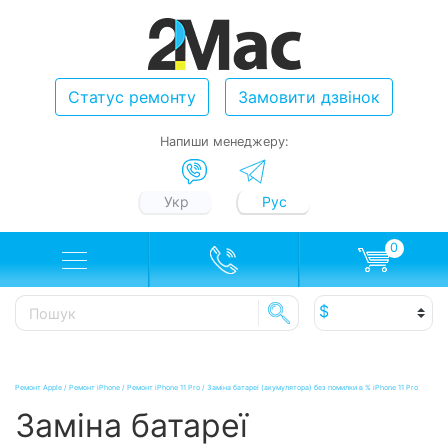
Статус ремонту
Замовити дзвінок
Напиши менеджеру:
Укр
Рус
0
Ремонт Apple
/
Ремонт iPhone
/
Ремонт iPhone 11 Pro
/
Заміна батареї (акумулятора) без помилки в % iPhone 11 Pro
Заміна батареї