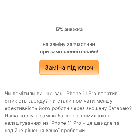
5% знижка
на заміну запчастини
при замовленні онлайн!
Заміна під ключ
Чи помітили ви, що ваш iPhone 11 Pro втратив
стійкість заряду? Чи стали помічати меншу
ефективність його роботи через зношену батарею?
Наша послуга заміни батареї з помилкою в
налаштуваннях на iPhone 11 Pro - це швидке та
надійне рішення вашої проблеми.