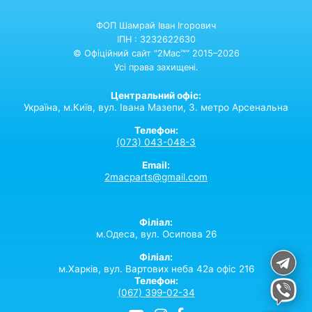
ФОП Шамрай Іван Ігорович
ІПН : 3232622630
© Офіційний сайт "2Mac™" 2015–2026
Усі права захищені.
Центральний офіс:
Україна,
м.Київ,
вул. Івана Мазепи, 3. метро Арсенальна
Телефон:
(073) 043-048-3
Email:
2macparts@gmail.com
Філіал:
м.Одеса, вул. Осипова 26
Філіал:
м.Харків, вул. Вартових неба 42а офіс 216
Телефон:
(067) 399-02-34