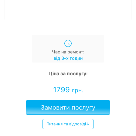
Час на ремонт:
від 3-х годин
Ціна за послугу:
1799
грн.
Замовити послугу
Питання та відповіді↓