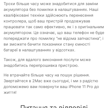
Трохи більше часу може знадобитися для заміни
акумулятора без помилки в налаштуваннях. Наші
кваліфіковані техніки здійснюють перенесення
контролера, щоб ваш пристрій продовжував
працювати так само ефективно, як і з оригінальним
акумулятором. Це означає, що ваш телефон не буде
попереджати про помилку "не відома запчастина", і
ви зможете бачити показники стану ємності
батареї в налаштуваннях у відсотках.
Також, для вдалого виконання послуги може
знадобитись перепрошивка пристрою.
Не втрачайте більше часу на пошук рішення.
Звертайтеся в 2Mac вже сьогодні, і ми з радістю
допоможемо вам повернути ваш iPhone 11 Pro до
життя!
Питання та відповіді