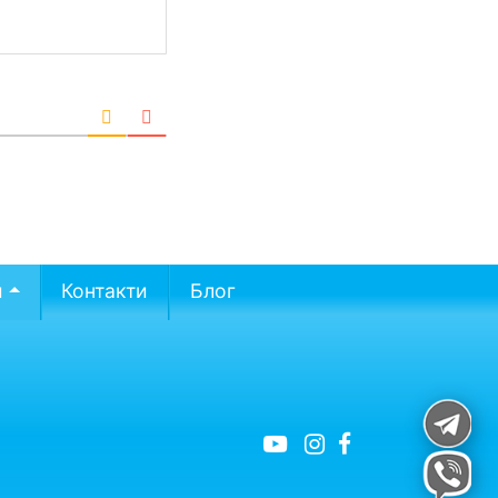
и
Контакти
Блог