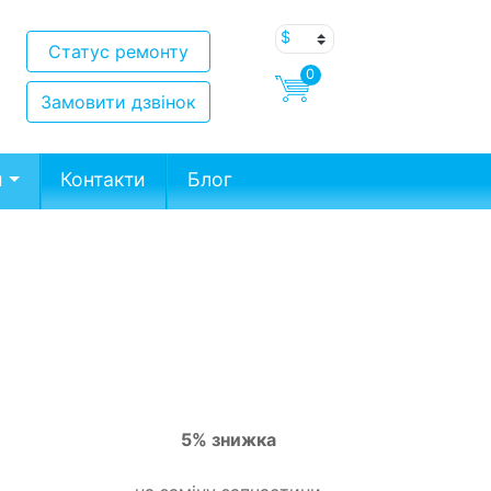
Статус ремонту
0
Замовити дзвінок
и
Контакти
Блог
5% знижка