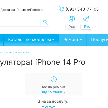
(093) 343-77-03
ата
Доставка
Гарантія/Повернення
Укр
Рус
Каталог по моделям
Ремонт
Послуг
акумулятора) iPhone 14 Pro
улятора) iPhone 14 Pro
Час на ремонт:
від 15 хвилин
Ціна за послугу: