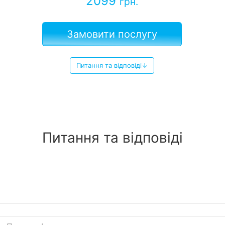
2099
грн.
Замовити послугу
Питання та відповіді↓
Питання та відповіді