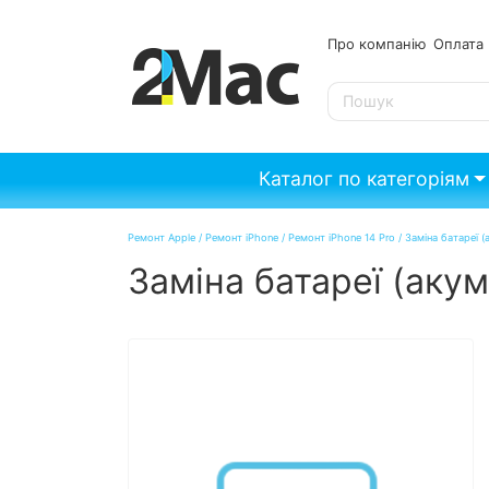
Про компанію
Опл
SE
Каталог по категоріям
Ремонт Apple
/
Ремонт iPhone
/
Ремонт iPhone 14 Pro
/
Заміна батареї (
Заміна батареї (акум