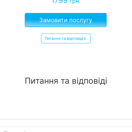
1799
грн.
Замовити послугу
Питання та відповіді↓
Питання та відповіді