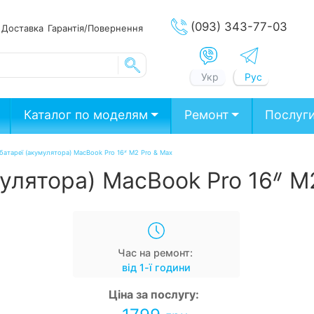
(093) 343-77-03
ата
Доставка
Гарантія/Повернення
Укр
Рус
Каталог по моделям
Ремонт
Послуг
 батареї (акумулятора) MacBook Pro 16ᐥ M2 Pro & Max
мулятора) MacBook Pro 16ᐥ M
Час на ремонт:
від 1-ї години
Ціна за послугу: