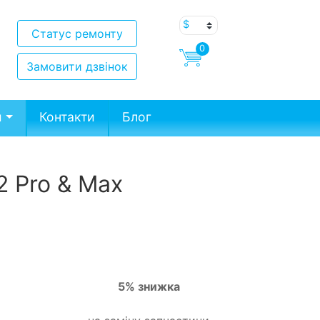
Статус ремонту
0
Замовити дзвінок
и
Контакти
Блог
2 Pro & Max
5% знижка