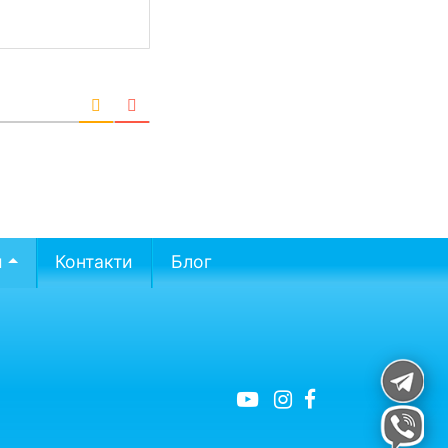
и
Контакти
Блог