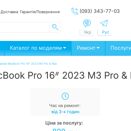
(093) 343-77-03
ата
Доставка
Гарантія/Повернення
Укр
Рус
Каталог по моделям
Ремонт
Послуг
аміків MacBook Pro 16ᐥ 2023 M3 Pro & Max
cBook Pro 16ᐥ 2023 M3 Pro &
Час на ремонт:
від 3-х годин
Ціна за послугу: