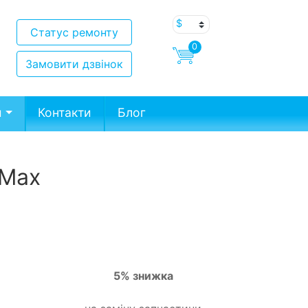
Статус ремонту
0
Замовити дзвінок
и
Контакти
Блог
 Max
5% знижка