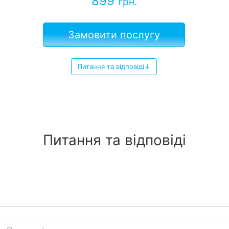
899
грн.
Замовити послугу
Питання та відповіді↓
Питання та відповіді