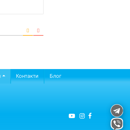
и
Контакти
Блог