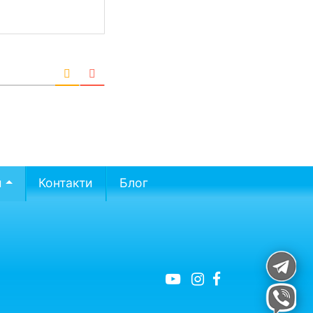
и
Контакти
Блог