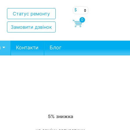
Статус ремонту
0
Замовити дзвінок
и
Контакти
Блог
5% знижка