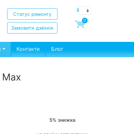
Статус ремонту
0
Замовити дзвінок
и
Контакти
Блог
& Max
5% знижка