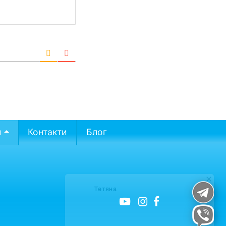
и
Контакти
Блог