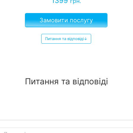
1399
грн.
Замовити послугу
Питання та відповіді↓
Питання та відповіді