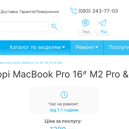
(093) 343-77-03
ата
Доставка
Гарантія/Повернення
Укр
Рус
Каталог по моделям
Ремонт
Послуг
 дисплея в зборі MacBook Pro 16ᐥ M2 Pro & Max
орі MacBook Pro 16ᐥ M2 Pro 
Час на ремонт:
від 1-ї години
Ціна за послугу: