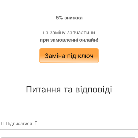
5% знижка
на заміну запчастини
при замовленні онлайн!
Заміна під ключ
Питання та відповіді
Підписатися