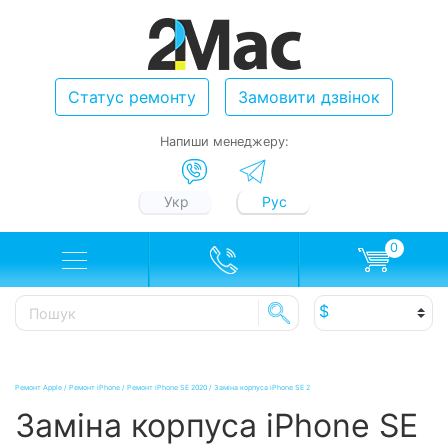
Статус ремонту
Замовити дзвінок
Напиши менеджеру:
Укр
Рус
0
Ремонт Apple
/
Ремонт iPhone
/
Ремонт iPhone SE 2020
/
Заміна корпуса iPhone SE 2
Заміна корпуса iPhone SE