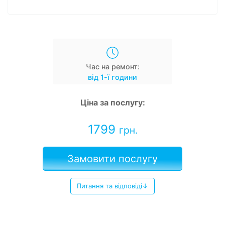
Час на ремонт:
від 1-ї години
Ціна за послугу:
1799
грн.
Замовити послугу
Питання та відповіді↓