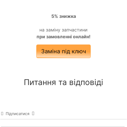
5% знижка
на заміну запчастини
при замовленні онлайн!
Заміна під ключ
Питання та відповіді
Підписатися