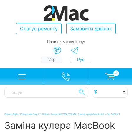
Статус ремонту
Замовити дзвінок
Напиши менеджеру:
Укр
Рус
0
Ремонт Apple
/
Ремонт MacBook Pro Retina
/
Ремонт А2918/A2992 M3
/
Заміна кулера MacBook Pro 14ᐥ 2023 M3
Заміна кулера MacBook