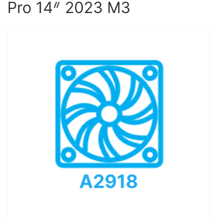
Pro 14ᐥ 2023 M3